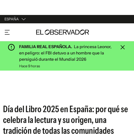
ESPAÑA
URUGUAY
ARGENTINA
FAMILIA REAL ESPAÑOLA.
La princesa Leonor,
ESPAÑA
en peligro: el FBI detuvo a un hombre que la
persiguió durante el Mundial 2026
ESTADOS UNIDOS
Hace 9 horas
Día del Libro 2025 en España: por qué se
celebra la lectura y su origen, una
tradición de todas las comunidades