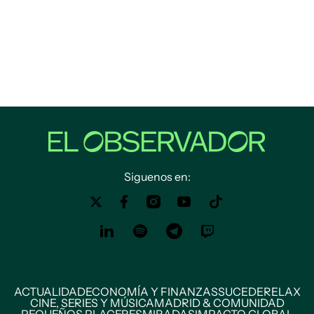
Siguenos en:
ACTUALIDAD
ECONOMÍA Y FINANZAS
SUCEDE
RELAX
CINE, SERIES Y MÚSICA
MADRID & COMUNIDAD