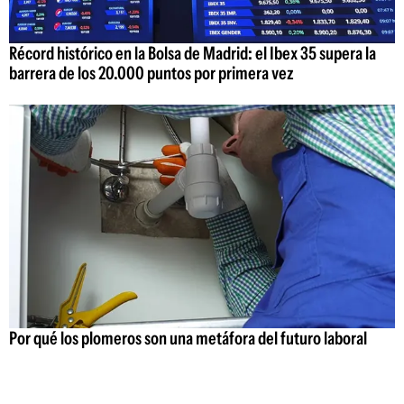
Récord histórico en la Bolsa de Madrid: el Ibex 35 supera la
barrera de los 20.000 puntos por primera vez
Por qué los plomeros son una metáfora del futuro laboral