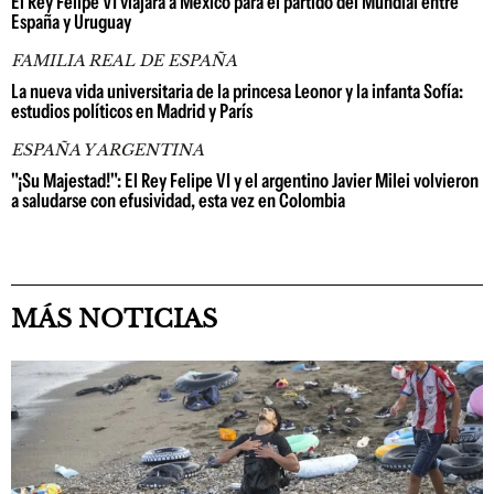
El Rey Felipe VI viajará a México para el partido del Mundial entre
España y Uruguay
FAMILIA REAL DE ESPAÑA
La nueva vida universitaria de la princesa Leonor y la infanta Sofía:
estudios políticos en Madrid y París
ESPAÑA Y ARGENTINA
"¡Su Majestad!": El Rey Felipe VI y el argentino Javier Milei volvieron
a saludarse con efusividad, esta vez en Colombia
MÁS NOTICIAS