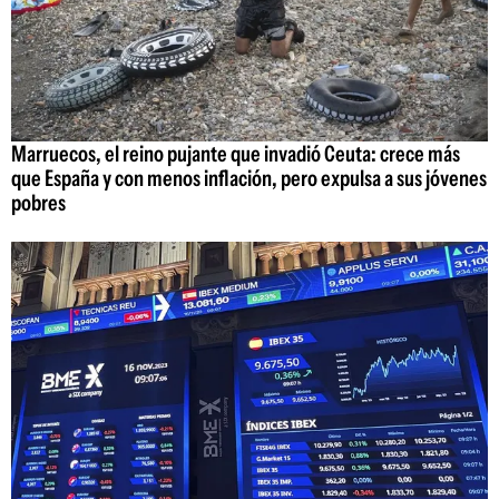
Marruecos, el reino pujante que invadió Ceuta: crece más
que España y con menos inflación, pero expulsa a sus jóvenes
pobres