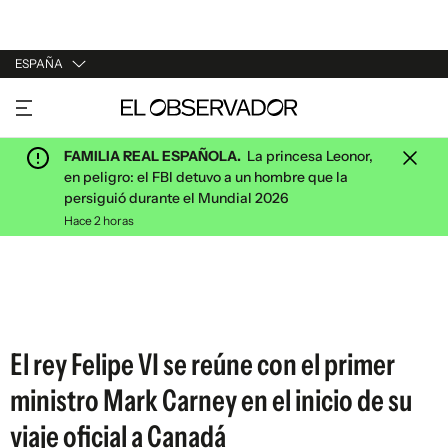
ESPAÑA
URUGUAY
ARGENTINA
FAMILIA REAL ESPAÑOLA.
La princesa Leonor,
ESPAÑA
en peligro: el FBI detuvo a un hombre que la
persiguió durante el Mundial 2026
ESTADOS UNIDOS
Hace 2 horas
El rey Felipe VI se reúne con el primer
ministro Mark Carney en el inicio de su
viaje oficial a Canadá