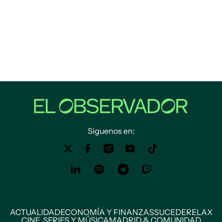
Siguenos en:
ACTUALIDAD
ECONOMÍA Y FINANZAS
SUCEDE
RELAX
CINE, SERIES Y MÚSICA
MADRID & COMUNIDAD