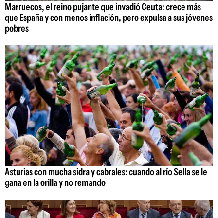
Marruecos, el reino pujante que invadió Ceuta: crece más
que España y con menos inflación, pero expulsa a sus jóvenes
pobres
Asturias con mucha sidra y cabrales: cuando al río Sella se le
gana en la orilla y no remando