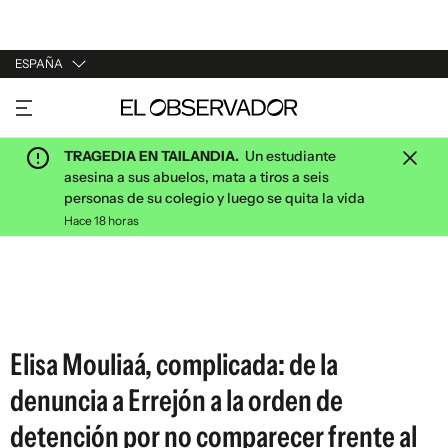
ESPAÑA
URUGUAY
ARGENTINA
TRAGEDIA EN TAILANDIA.
Un estudiante
ESPAÑA
asesina a sus abuelos, mata a tiros a seis
personas de su colegio y luego se quita la vida
ESTADOS UNIDOS
Hace 18 horas
Elisa Mouliaá, complicada: de la
denuncia a Errejón a la orden de
detención por no comparecer frente al