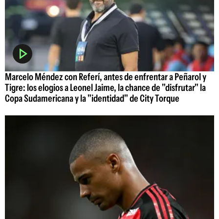
Marcelo Méndez con Referí, antes de enfrentar a Peñarol y
Tigre: los elogios a Leonel Jaime, la chance de "disfrutar" la
Copa Sudamericana y la "identidad" de City Torque