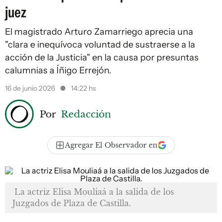
juez
El magistrado Arturo Zamarriego aprecia una
"clara e inequívoca voluntad de sustraerse a la
acción de la Justicia" en la causa por presuntas
calumnias a Íñigo Errejón.
16 de junio 2026
14:22 hs
Por
Redacción
Agregar El Observador en
La actriz Elisa Mouliaá a la salida de los
Juzgados de Plaza de Castilla.