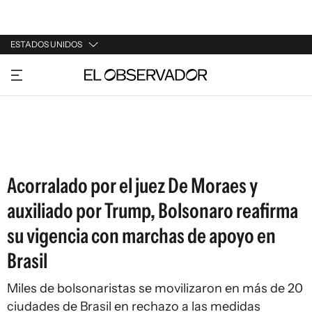
ESTADOS UNIDOS
URUGUAY
ARGENTINA
ESPAÑA
ESTADOS UNIDOS
Acorralado por el juez De Moraes y
auxiliado por Trump, Bolsonaro reafirma
su vigencia con marchas de apoyo en
Brasil
Miles de bolsonaristas se movilizaron en más de 20
ciudades de Brasil en rechazo a las medidas