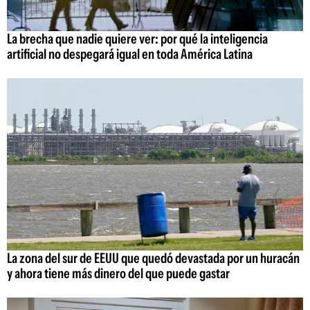
La brecha que nadie quiere ver: por qué la inteligencia
artificial no despegará igual en toda América Latina
La zona del sur de EEUU que quedó devastada por un huracán
y ahora tiene más dinero del que puede gastar