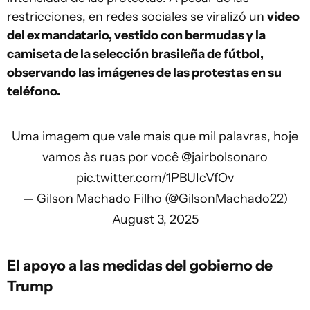
restricciones, en redes sociales se viralizó un
video
del exmandatario, vestido con bermudas y la
camiseta de la selección brasileña de fútbol,
observando las imágenes de las protestas en su
teléfono.
Uma imagem que vale mais que mil palavras, hoje
vamos às ruas por você
@jairbolsonaro
pic.twitter.com/1PBUIcVfOv
— Gilson Machado Filho (@GilsonMachado22)
August 3, 2025
El apoyo a las medidas del gobierno de
Trump