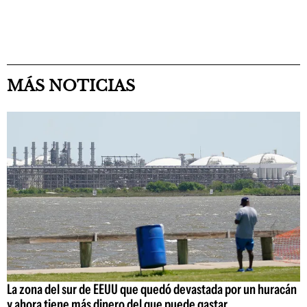
MÁS NOTICIAS
La zona del sur de EEUU que quedó devastada por un huracán
y ahora tiene más dinero del que puede gastar