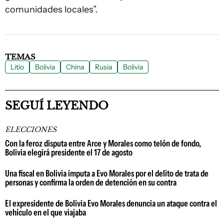
comunidades locales”.
TEMAS
Litio
Bolivia
China
Rusia
Bolivia
SEGUÍ LEYENDO
ELECCIONES
Con la feroz disputa entre Arce y Morales como telón de fondo,
Bolivia elegirá presidente el 17 de agosto
Una fiscal en Bolivia imputa a Evo Morales por el delito de trata de
personas y confirma la orden de detención en su contra
El expresidente de Bolivia Evo Morales denuncia un ataque contra el
vehículo en el que viajaba