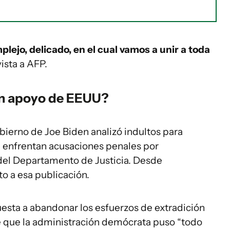
lejo, delicado, en el cual vamos a unir a toda
ista a AFP.
n apoyo de EEUU?
bierno de Joe Biden analizó indultos para
e enfrentan acusaciones penales por
 del Departamento de Justicia. Desde
o a esa publicación.
puesta a abandonar los esfuerzos de extradición
 que la administración demócrata puso “todo