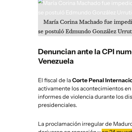
María Corina Machado fue impedid
se postuló Edmundo González Urruti
Denuncian ante la CPI nume
Venezuela
El fiscal de la
Corte Penal Internacio
activamente los acontecimientos en
informes de violencia durante los dis
presidenciales.
La proclamación irregular de Madur