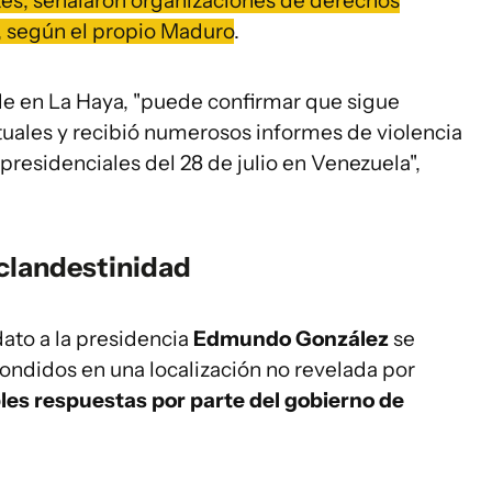
es, señalaron organizaciones de derechos
 según el propio Maduro
.
sede en La Haya, "puede confirmar que sigue
uales y recibió numerosos informes de violencia
 presidenciales del 28 de julio en Venezuela",
 clandestinidad
dato a la presidencia
Edmundo González
se
ondidos en una localización no revelada por
les respuestas por parte del gobierno de