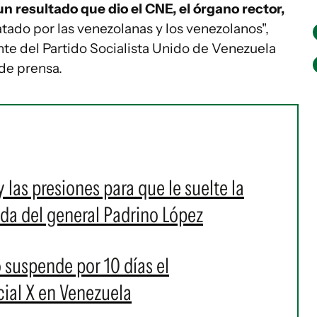
n resultado que dio el CNE, el órgano rector,
atado por las venezolanas y los venezolanos",
nte del Partido Socialista Unido de Venezuela
de prensa.
y las presiones para que le suelte la
da del general Padrino López
suspende por 10 días el
cial X en Venezuela