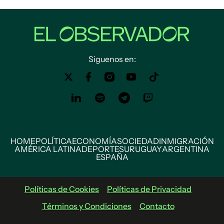
Siguenos en:
HOME
POLÍTICA
ECONOMÍA
SOCIEDAD
INMIGRACIÓN
AMÉRICA LATINA
DEPORTES
URUGUAY
ARGENTINA
ESPAÑA
Políticas de Cookies
Políticas de Privacidad
Términos y Condiciones
Contacto