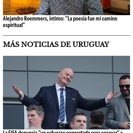
Alejandro Roemmers, íntimo: "La poesía fue mi camino
espiritual"
MÁS NOTICIAS DE URUGUAY
La FIFA denuncia "un esfuerzo concertado para socavar" a