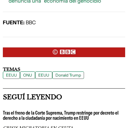
denuncia una "economía del genocidio"
FUENTE:
BBC
TEMAS
EEUU
ONU
EEUU
Donald Trump
SEGUÍ LEYENDO
Tras el freno de la Corte Suprema, Trump restringe por decreto el
derecho a la ciudadanía por nacimiento en EEUU
CRISIS MIGRATORIA EN CEUTA