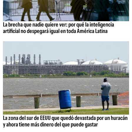
La brecha que nadie quiere ver: por qué la inteligencia
artificial no despegará igual en toda América Latina
La zona del sur de EEUU que quedó devastada por un huracán
y ahora tiene más dinero del que puede gastar