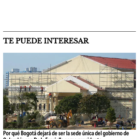
TE PUEDE INTERESAR
Por qué Bogotá dejará de ser la sede única del gobierno de