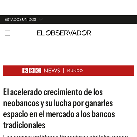
ESTADOS UNIDOS
URUGUAY
ARGENTINA
ESPAÑA
ESTADOS UNIDOS
El acelerado crecimiento de los
neobancos y su lucha por ganarles
espacio en el mercado a los bancos
tradicionales