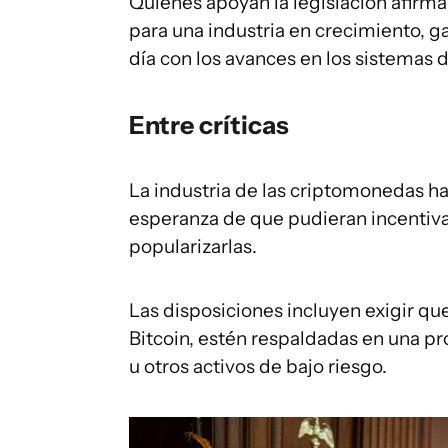
Quienes apoyan la legislación afirma
para una industria en crecimiento, 
día con los avances en los sistemas 
Entre críticas
La industria de las criptomonedas h
esperanza de que pudieran incentivar 
popularizarlas.
Las disposiciones incluyen exigir qu
Bitcoin, estén respaldadas en una p
u otros activos de bajo riesgo.