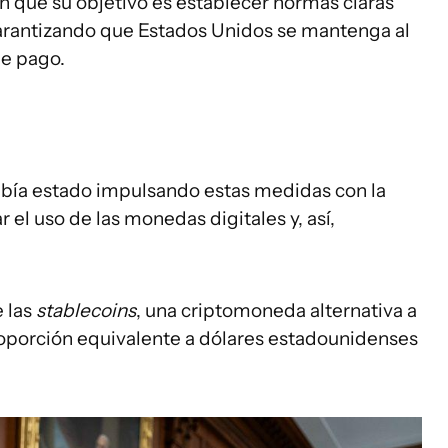
n que su objetivo es establecer normas claras
garantizando que Estados Unidos se mantenga al
de pago.
abía estado impulsando estas medidas con la
el uso de las monedas digitales y, así,
e las
stablecoins
, una criptomoneda alternativa a
roporción equivalente a dólares estadounidenses