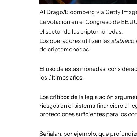
Al Drago/Bloomberg via Getty Imag
La votación en el Congreso de EE.UU.
el sector de las criptomonedas.
Los operadores utilizan las
stablecoi
de criptomonedas.
El uso de estas monedas, considerad
los últimos años.
Los críticos de la legislación argum
riesgos en el sistema financiero al le
protecciones suficientes para los c
Señalan, por ejemplo, que profundiza