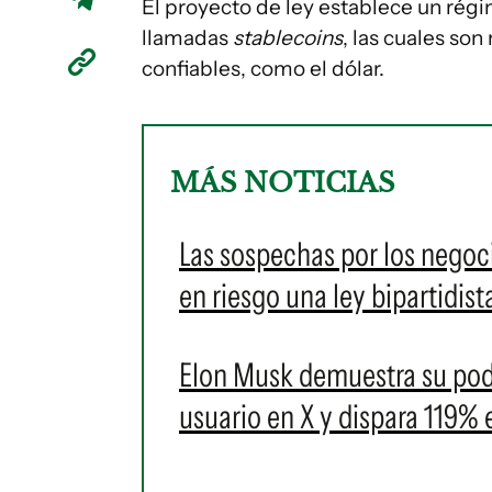
El proyecto de ley establece un rég
llamadas
stablecoins
, las cuales so
confiables, como el dólar.
MÁS NOTICIAS
Las sospechas por los negoc
en riesgo una ley bipartidist
Elon Musk demuestra su pod
usuario en X y dispara 119%