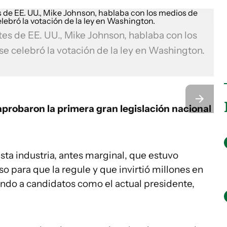
es de EE. UU., Mike Johnson, hablaba con los
e celebró la votación de la ley en Washington.
probaron la primera gran legislación nacional
sta industria, antes marginal, que estuvo
 para que la regule y que invirtió millones en
ando a candidatos como el actual presidente,