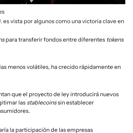
es
 es vista por algunos como una victoria clave en
ns
para transferir fondos entre diferentes
tokens
as menos volátiles, ha crecido rápidamente en
entan que el proyecto de ley introducirá nuevos
gitimar las
stablecoins
sin establecer
onsumidores.
ría la participación de las empresas