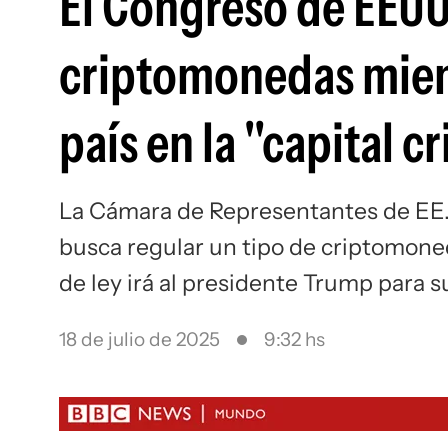
El Congreso de EEUU
criptomonedas mient
país en la "capital 
La Cámara de Representantes de EE.U
busca regular un tipo de criptomoned
de ley irá al presidente Trump para s
18 de julio de 2025
9:32 hs