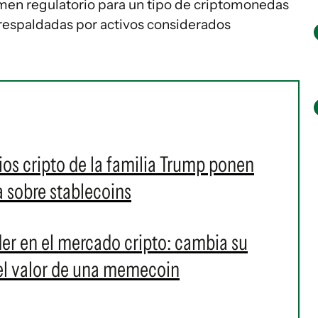
imen regulatorio para un tipo de criptomonedas
n respaldadas por activos considerados
ios cripto de la familia Trump ponen
a sobre stablecoins
er en el mercado cripto: cambia su
 el valor de una memecoin