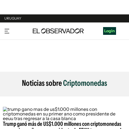
URUGUAY
URUGUAY
Login
ARGENTINA
ESPAÑA
ESTADOS UNIDOS
Noticias sobre
Criptomonedas
Trump ganó más de US$1.000 millones con criptomonedas