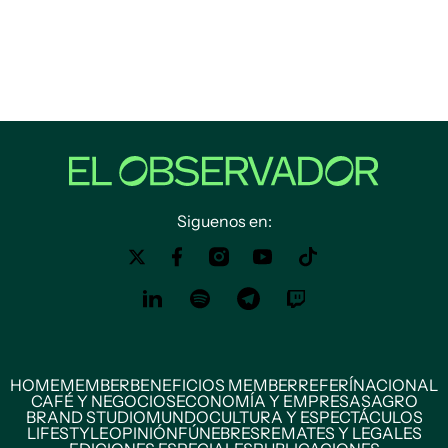
Siguenos en:
HOME
MEMBER
BENEFICIOS MEMBER
REFERÍ
NACIONAL
CAFÉ Y NEGOCIOS
ECONOMÍA Y EMPRESAS
AGRO
BRAND STUDIO
MUNDO
CULTURA Y ESPECTÁCULOS
LIFESTYLE
OPINIÓN
FÚNEBRES
REMATES Y LEGALES