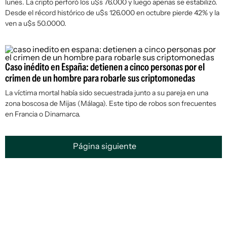
lunes. La cripto perforó los u$s 76.000 y luego apenas se estabilizó.
Desde el récord histórico de u$s 126.000 en octubre pierde 42% y la
ven a u$s 50.0000.
Caso inédito en España: detienen a cinco personas por el
crimen de un hombre para robarle sus criptomonedas
La víctima mortal había sido secuestrada junto a su pareja en una
zona boscosa de Mijas (Málaga). Este tipo de robos son frecuentes
en Francia o Dinamarca.
Página siguiente