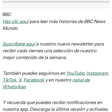
BBC
Haz clic aquí
para leer más historias de BBC News
Mundo.
Suscríbete aquí
a nuestro nuevo newsletter para
recibir cada viernes una selección de nuestro
mejor contenido de la semana.
También puedes seguirnos en
YouTube
,
Instagram
,
TikTok
,
X
,
Facebook
y en nuestro
canal de
WhatsApp
.
Y recuerda que puedes recibir notificaciones en
nuestra app. Descarga la última versión y actívalas.