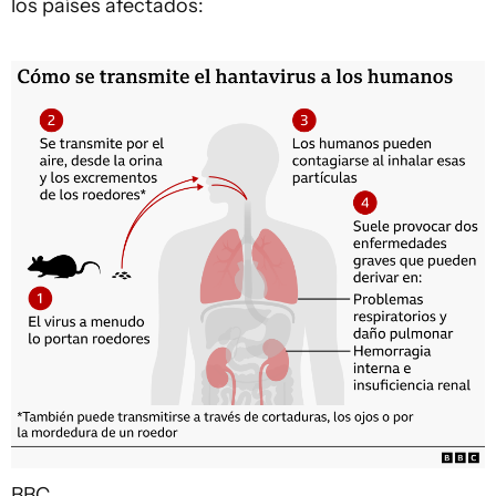
los países afectados:
BBC