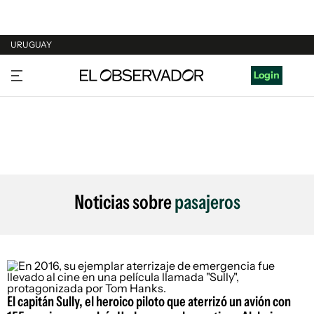
URUGUAY
URUGUAY
Login
ARGENTINA
ESPAÑA
ESTADOS UNIDOS
Noticias sobre
pasajeros
El capitán Sully, el heroico piloto que aterrizó un avión con