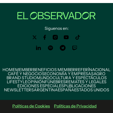
Siguenos en:
HOME
MEMBER
BENEFICIOS MEMBER
REFERÍ
NACIONAL
CAFÉ Y NEGOCIOS
ECONOMÍA Y EMPRESAS
AGRO
BRAND STUDIO
MUNDO
CULTURA Y ESPECTÁCULOS
LIFESTYLE
OPINIÓN
FÚNEBRES
REMATES Y LEGALES
EDICIONES ESPECIALES
PUBLICACIONES
NEWSLETTERS
ARGENTINA
ESPAÑA
ESTADOS UNIDOS
Políticas de Cookies
Políticas de Privacidad