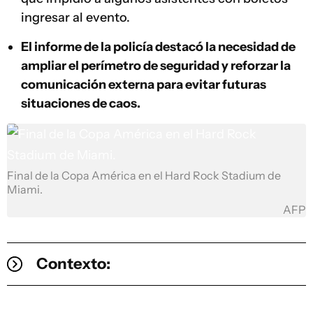
ingresar al evento.
El informe de la policía destacó la necesidad de
ampliar el perímetro de seguridad y reforzar la
comunicación externa para evitar futuras
situaciones de caos.
Final de la Copa América en el Hard Rock Stadium de
Miami.
AFP
Contexto: