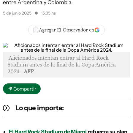
entre Argentina y Colombia.
5 de junio 2025
15:35 hs
Agregar El Observador en
Aficionados intentan entrar al Hard Rock
Stadium antes de la final de la Copa América
2024.
AFP
Compartir
Lo que importa:
El Hard Rock Stadium de Miami
refuerza su plan