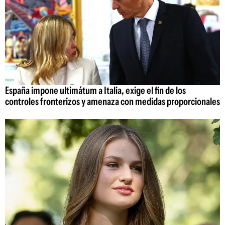
España impone ultimátum a Italia, exige el fin de los
controles fronterizos y amenaza con medidas proporcionales