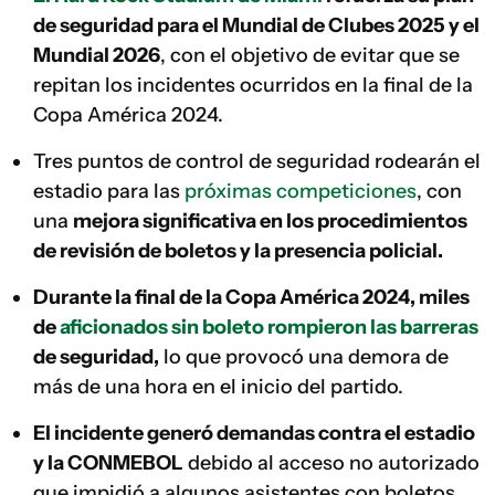
de seguridad para el Mundial de Clubes 2025 y el
Mundial 2026
, con el objetivo de evitar que se
repitan los incidentes ocurridos en la final de la
Copa América 2024.
Tres puntos de control de seguridad rodearán el
estadio para las
próximas competiciones
, con
una
mejora significativa en los procedimientos
de revisión de boletos y la presencia policial.
Durante la final de la Copa América 2024, miles
de
aficionados sin boleto rompieron las barreras
de seguridad,
lo que provocó una demora de
más de una hora en el inicio del partido.
El incidente generó demandas contra el estadio
y la CONMEBOL
debido al acceso no autorizado
que impidió a algunos asistentes con boletos