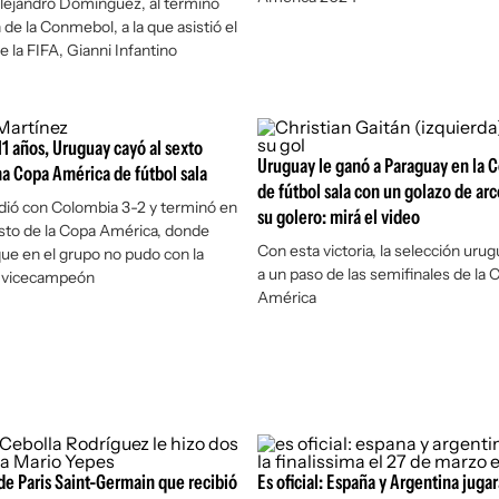
 Alejandro Domínguez, al término
 de la Conmebol, a la que asistió el
e la FIFA, Gianni Infantino
1 años, Uruguay cayó al sexto
Uruguay le ganó a Paraguay en la 
a Copa América de fútbol sala
de fútbol sala con un golazo de arc
dió con Colombia 3-2 y terminó en
su golero: mirá el video
sto de la Copa América, donde
Con esta victoria, la selección ur
ue en el grupo no pudo con la
a un paso de las semifinales de la 
e vicecampeón
América
e Paris Saint-Germain que recibió
Es oficial: España y Argentina jugar