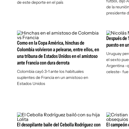
fútbol, dijo
de este deporte en el país
de la reunión
presidente d
Después de 1
Como en la Copa América, hinchas de
puesto en un
Colombia volvieron a pelearse, entre ellos, en
Uruguay per
una tribuna de Estados Unidos en el amistoso
el sexto pue
ante Francia con dura derrota
Argentina -q
Colombia cayó 3-1 ante los habituales
celeste- fu
suplentes de Francia en un amistoso en
Estados Unidos
El desopilante baile del Cebolla Rodríguez con
El campeón d