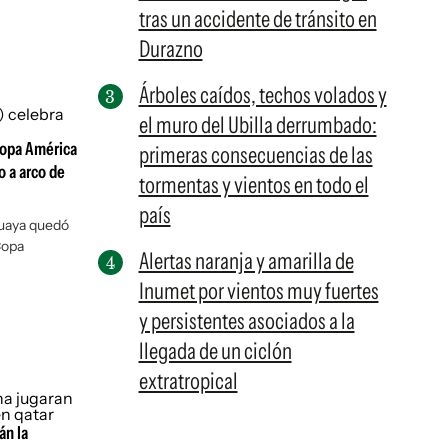
tras un accidente de tránsito en
Durazno
Árboles caídos, techos volados y
el muro del Ubilla derrumbado:
Copa América
primeras consecuencias de las
o a arco de
tormentas y vientos en todo el
país
uguaya quedó
Copa
Alertas naranja y amarilla de
Inumet por vientos muy fuertes
y persistentes asociados a la
llegada de un ciclón
extratropical
án la