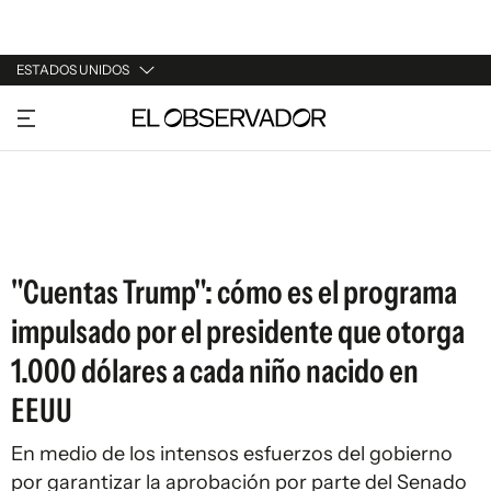
ESTADOS UNIDOS
URUGUAY
ARGENTINA
ESPAÑA
ESTADOS UNIDOS
"Cuentas Trump": cómo es el programa
impulsado por el presidente que otorga
1.000 dólares a cada niño nacido en
EEUU
En medio de los intensos esfuerzos del gobierno
por garantizar la aprobación por parte del Senado