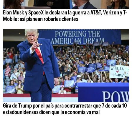
Elon Musk y SpaceX le declaran la guerra a AT&T, Verizon y T-
Mobile: así planean robarles clientes
Gira de Trump por el país para contrarrestar que 7 de cada 10
estadounidenses dicen que la economía va mal