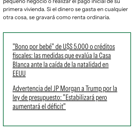
pequeño negocio o realizar el pago inicial de su
primera vivienda. Si el dinero se gasta en cualquier
otra cosa, se gravará como renta ordinaria.
"Bono por bebé" de U$S 5.000 o créditos
fiscales: las medidas que evalúa la Casa
Blanca ante la caída de la natalidad en
EEUU
Advertencia del JP Morgan a Trump por la
ley de presupuesto: "Estabilizará pero
aumentará el déficit"