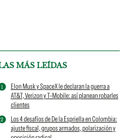
LAS MÁS LEÍDAS
Elon Musk y SpaceX le declaran la guerra a
AT&T, Verizon y T-Mobile: así planean robarles
clientes
Los 4 desafíos de De la Espriella en Colombia:
ajuste fiscal, grupos armados, polarización y
oposición radical