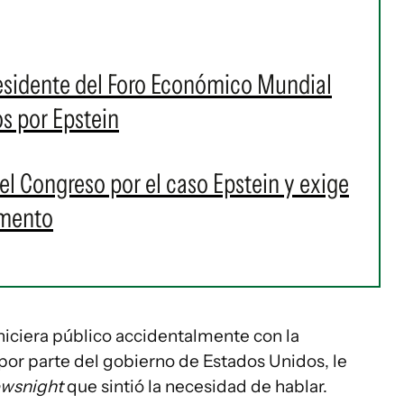
residente del Foro Económico Mundial
s por Epstein
e el Congreso por el caso Epstein y exige
amento
iciera público accidentalmente con la
por parte del gobierno de Estados Unidos, le
wsnight
que sintió la necesidad de hablar.