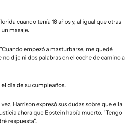
orida cuando tenía 18 años y, al igual que otras
 un masaje.
on. "Cuando empezó a masturbarse, me quedé
no dije ni dos palabras en el coche de camino a
ó el día de su cumpleaños.
ez, Harrison expresó sus dudas sobre que ella
justicia ahora que Epstein había muerto. "Tengo
ré respuesta".