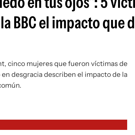
iedo en tus ojos": 5 víc
Si
 la BBC el impacto que 
t, cinco mujeres que fueron víctimas de
o en desgracia describen el impacto de la
 común.