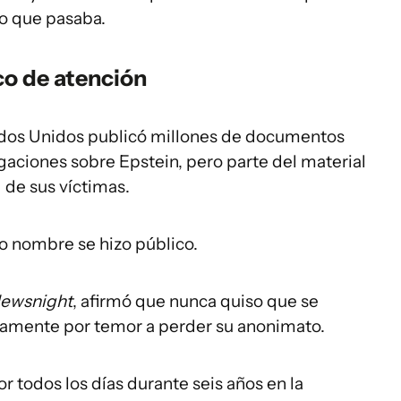
o que pasaba.
co de atención
ados Unidos publicó millones de documentos
igaciones sobre Epstein, pero parte del material
d de sus víctimas.
o nombre se hizo público.
ewsnight
, afirmó que nunca quiso que se
isamente por temor a perder su anonimato.
or todos los días durante seis años en la