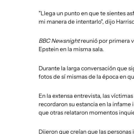
"Llega un punto en que te sientes asf
mi manera de intentarlo", dijo Harris
BBC Newsnight
reunió por primera ve
Epstein en la misma sala.
Durante la larga conversación que s
fotos de sí mismas de la época en q
En la extensa entrevista, las víctimas
recordaron su estancia en la infame i
que otras relataron momentos inqui
Dijeron que creían que las personas 