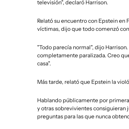
televisión", declaró Harrison.
Relató su encuentro con Epstein en Fl
víctimas, dijo que todo comenzó con
"Todo parecía normal", dijo Harris
completamente paralizada. Creo que 
casa".
Más tarde, relató que Epstein la viol
Hablando públicamente por primera v
y otras sobrevivientes consiguieran 
preguntas para las que nunca obtend