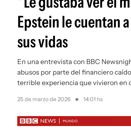
"Le gustaba ver el m
Epstein le cuentan a
sus vidas
En una entrevista con BBC Newsnigh
abusos por parte del financiero caíd
terrible experiencia que vivieron en
25 de marzo de 2026
14:01 hs