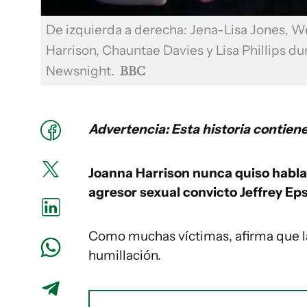
De izquierda a derecha: Jena-Lisa Jones, W
Harrison, Chauntae Davies y Lisa Phillips d
Newsnight.
BBC
Advertencia: Esta historia contiene
Joanna Harrison nunca quiso hablar
agresor sexual convicto Jeffrey Eps
Como muchas víctimas, afirma que la
humillación.