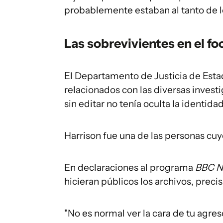
probablemente estaban al tanto de l
Las sobrevivientes en el fo
El Departamento de Justicia de Est
relacionados con las diversas invest
sin editar no tenía oculta la identida
Harrison fue una de las personas cuy
En declaraciones al programa
BBC N
hicieran públicos los archivos, prec
"No es normal ver la cara de tu agres