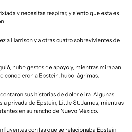
ixiada y necesitas respirar, y siento que esta es
on.
z a Harrison y a otras cuatro sobrevivientes de
iguió, hubo gestos de apoyo y, mientras miraban
ue conocieron a Epstein, hubo lágrimas.
 contaron sus historias de dolor e ira. Algunas
sla privada de Epstein, Little St. James, mientras
etantes en su rancho de Nuevo México.
influyentes con las que se relacionaba Epstein