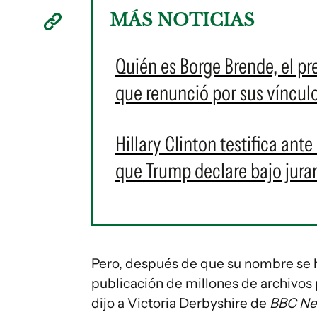
MÁS NOTICIAS
Quién es Borge Brende, el p
que renunció por sus vínculo
Hillary Clinton testifica ant
que Trump declare bajo jur
Pero, después de que su nombre se h
publicación de millones de archivos 
dijo a Victoria Derbyshire de
BBC Ne