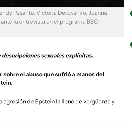
endy Pesante, Victoria Derbyshire, Joanna
urante la entrevista en el programa BBC
 descripciones sexuales explícitas.
 sobre el abuso que sufrió a manos del
tein.
 agresión de Epstein la llenó de vergüenza y