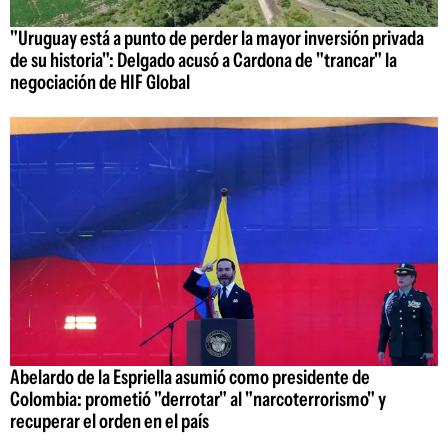
"Uruguay está a punto de perder la mayor inversión privada
de su historia": Delgado acusó a Cardona de "trancar" la
negociación de HIF Global
Abelardo de la Espriella asumió como presidente de
Colombia: prometió "derrotar" al "narcoterrorismo" y
recuperar el orden en el país