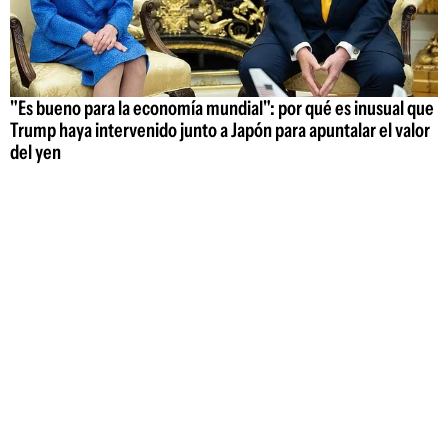
"Es bueno para la economía mundial": por qué es inusual que
Trump haya intervenido junto a Japón para apuntalar el valor
del yen