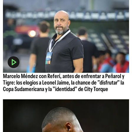
Marcelo Méndez con Referí, antes de enfrentar a Peñarol y
Tigre: los elogios a Leonel Jaime, la chance de "disfrutar" la
Copa Sudamericana y la "identidad" de City Torque