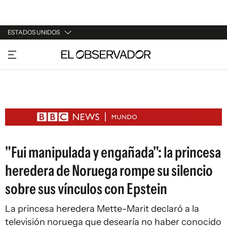
ESTADOS UNIDOS
URUGUAY
ARGENTINA
ESPAÑA
ESTADOS UNIDOS
"Fui manipulada y engañada": la princesa
heredera de Noruega rompe su silencio
sobre sus vínculos con Epstein
La princesa heredera Mette-Marit declaró a la
televisión noruega que desearía no haber conocido