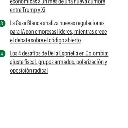
económicas a un mes de una nueva cumbre
entre Trump y Xi
La Casa Blanca analiza nuevas regulaciones
para IA con empresas líderes, mientras crece
el debate sobre el código abierto
Los 4 desafíos de De la Espriella en Colombia:
ajuste fiscal, grupos armados, polarización y
oposición radical