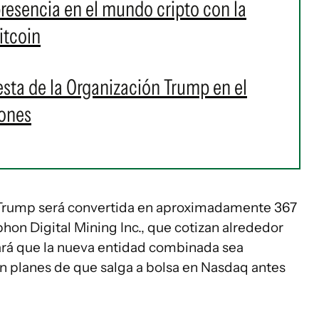
resencia en el mundo cripto con la
itcoin
sta de la Organización Trump en el
ones
ric Trump será convertida en aproximadamente 367
on Digital Mining Inc., que cotizan alrededor
hará que la nueva entidad combinada sea
 planes de que salga a bolsa en Nasdaq antes