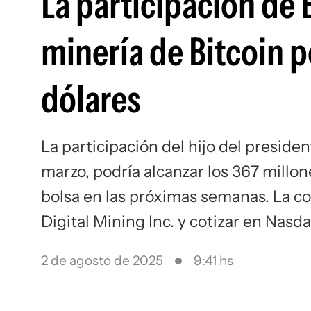
La participación de
minería de Bitcoin p
dólares
La participación del hijo del presid
marzo, podría alcanzar los 367 millo
bolsa en las próximas semanas. La 
Digital Mining Inc. y cotizar en Nasda
2 de agosto de 2025
9:41 hs