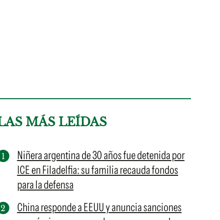
LAS MÁS LEÍDAS
Niñera argentina de 30 años fue detenida por
ICE en Filadelfia: su familia recauda fondos
para la defensa
China responde a EEUU y anuncia sanciones