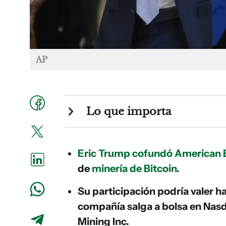
AP
Lo que importa
Eric Trump cofundó American B
de
minería de Bitcoin.
Su participación podría valer h
compañía salga a bolsa en Nasd
Mining Inc.