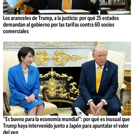
Los aranceles de Trump, a la justicia: por qué 25 estados
demandan al gobierno por las tarifas contra 60 socios
comerciales
"Es bueno para la economía mundial": por qué es inusual que
Trump haya intervenido junto a Japón para apuntalar el valor
del yen