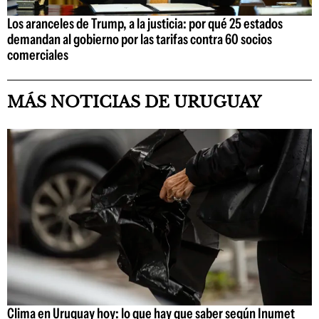
Los aranceles de Trump, a la justicia: por qué 25 estados
demandan al gobierno por las tarifas contra 60 socios
comerciales
MÁS NOTICIAS DE URUGUAY
Clima en Uruguay hoy: lo que hay que saber según Inumet