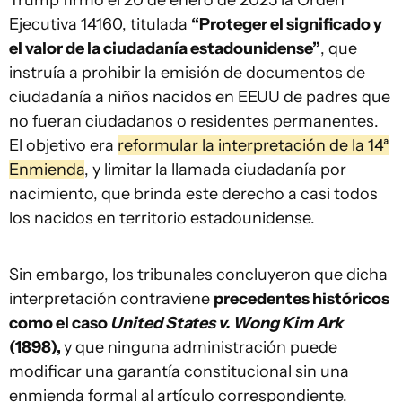
Trump firmó el 20 de enero de 2025 la Orden
Ejecutiva 14160, titulada
“Proteger el significado y
el valor de la ciudadanía estadounidense”
, que
instruía a prohibir la emisión de documentos de
ciudadanía a niños nacidos en EEUU de padres que
no fueran ciudadanos o residentes permanentes.
El objetivo era
reformular la interpretación de la 14ª
Enmienda
, y limitar la llamada ciudadanía por
nacimiento, que brinda este derecho a casi todos
los nacidos en territorio estadounidense.
Sin embargo, los tribunales concluyeron que dicha
interpretación contraviene
precedentes históricos
como el caso
United States v. Wong Kim Ark
(1898),
y que ninguna administración puede
modificar una garantía constitucional sin una
enmienda formal al artículo correspondiente.