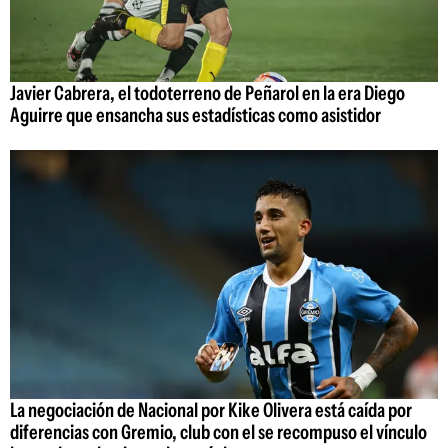
Javier Cabrera, el todoterreno de Peñarol en la era Diego
Aguirre que ensancha sus estadísticas como asistidor
La negociación de Nacional por Kike Olivera está caída por
diferencias con Gremio, club con el se recompuso el vínculo