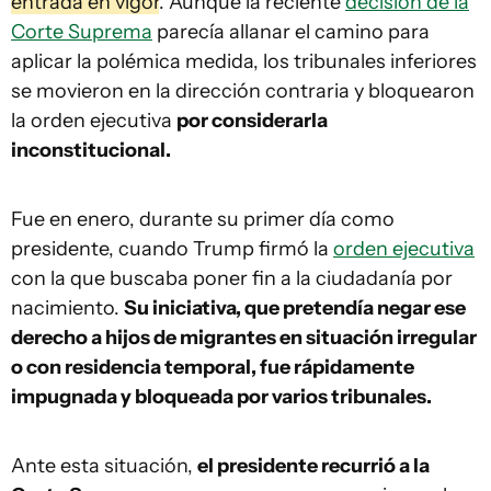
entrada en vigor
. Aunque la reciente
decisión de la
Corte Suprema
parecía allanar el camino para
aplicar la polémica medida, los tribunales inferiores
se movieron en la dirección contraria y bloquearon
la orden ejecutiva
por considerarla
inconstitucional.
Fue en enero, durante su primer día como
presidente, cuando Trump firmó la
orden ejecutiva
con la que buscaba poner fin a la ciudadanía por
nacimiento.
Su iniciativa, que pretendía negar ese
derecho a hijos de migrantes en situación irregular
o con residencia temporal, fue rápidamente
impugnada y bloqueada por varios tribunales.
Ante esta situación,
el presidente recurrió a la