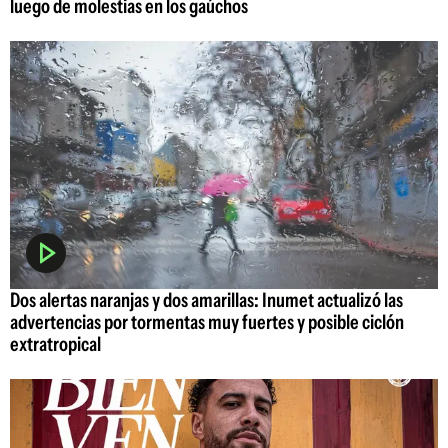
luego de molestias en los gaúchos
Dos alertas naranjas y dos amarillas: Inumet actualizó las
advertencias por tormentas muy fuertes y posible ciclón
extratropical