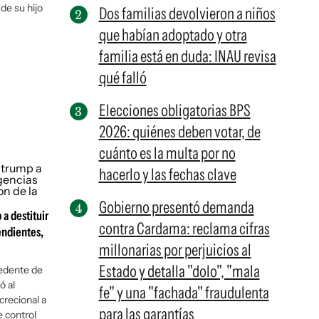
 de su hijo
Dos familias devolvieron a niños
que habían adoptado y otra
familia está en duda: INAU revisa
qué falló
Elecciones obligatorias BPS
2026: quiénes deben votar, de
cuánto es la multa por no
hacerlo y las fechas clave
Gobierno presentó demanda
a destituir
contra Cardama: reclama cifras
endientes,
millonarias por perjuicios al
Estado y detalla "dolo", "mala
cedente de
ó al
fe" y una "fachada" fraudulenta
crecional a
para las garantías
e control