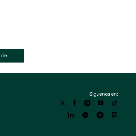
ente
Siguenos en: