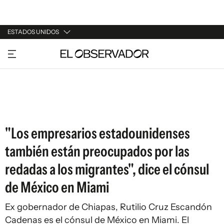
ESTADOS UNIDOS
URUGUAY
ARGENTINA
ESPAÑA
ESTADOS UNIDOS
"Los empresarios estadounidenses
también están preocupados por las
redadas a los migrantes", dice el cónsul
de México en Miami
Ex gobernador de Chiapas, Rutilio Cruz Escandón
Cadenas es el cónsul de México en Miami. El