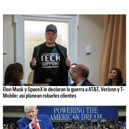
Elon Musk y SpaceX le declaran la guerra a AT&T, Verizon y T-
Mobile: así planean robarles clientes