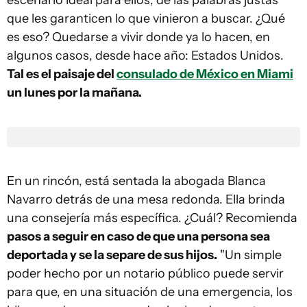
escenario ideal para ellos, de las palabras justas
que les garanticen lo que vinieron a buscar. ¿Qué
es eso? Quedarse a vivir donde ya lo hacen, en
algunos casos, desde hace año: Estados Unidos.
Tal es el paisaje del
consulado de México en Miami
un lunes por la mañana.
En un rincón, está sentada la abogada Blanca
Navarro detrás de una mesa redonda. Ella brinda
una consejería más específica. ¿Cuál? Recomienda
pasos a seguir en caso de que una persona sea
deportada y se la separe de sus hijos.
"Un simple
poder hecho por un notario público puede servir
para que, en una situación de una emergencia, los