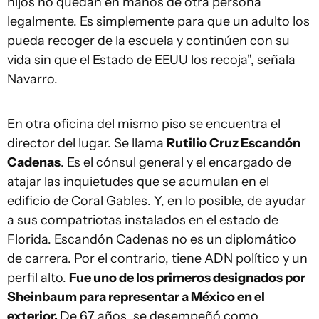
hijos no quedan en manos de otra persona
legalmente. Es simplemente para que un adulto los
pueda recoger de la escuela y continúen con su
vida sin que el Estado de EEUU los recoja", señala
Navarro.
En otra oficina del mismo piso se encuentra el
director del lugar. Se llama
Rutilio Cruz Escandón
Cadenas
. Es el cónsul general y el encargado de
atajar las inquietudes que se acumulan en el
edificio de Coral Gables. Y, en lo posible, de ayudar
a sus compatriotas instalados en el estado de
Florida. Escandón Cadenas no es un diplomático
de carrera. Por el contrario, tiene ADN político y un
perfil alto.
Fue uno de los primeros designados por
Sheinbaum para representar a México en el
exterior.
De 67 años, se desempeñó como