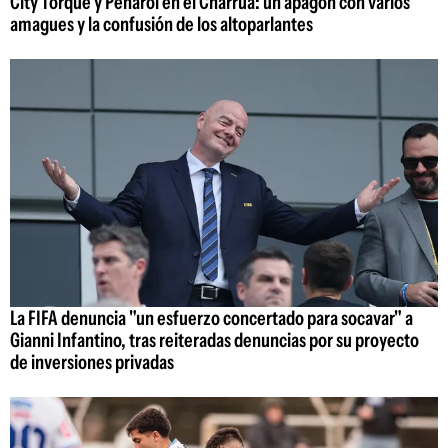
City Torque y Peñarol en el Charrúa: un apagón con varios
amagues y la confusión de los altoparlantes
La FIFA denuncia "un esfuerzo concertado para socavar" a
Gianni Infantino, tras reiteradas denuncias por su proyecto
de inversiones privadas