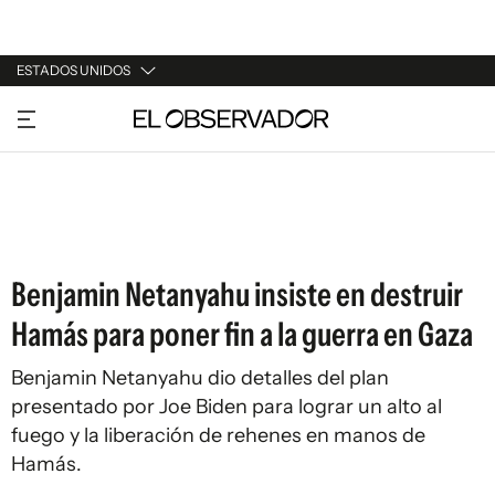
ESTADOS UNIDOS
URUGUAY
ARGENTINA
ESPAÑA
ESTADOS UNIDOS
Benjamin Netanyahu insiste en destruir
Hamás para poner fin a la guerra en Gaza
Benjamin Netanyahu dio detalles del
plan
presentado por Joe Biden
para lograr un alto al
fuego y la liberación de rehenes en manos de
Hamás.