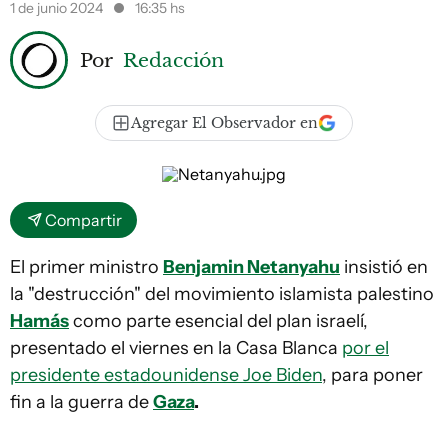
1 de junio 2024
16:35 hs
Por
Redacción
Agregar El Observador en
Compartir
El primer ministro
Benjamin Netanyahu
insistió en
la "destrucción" del movimiento islamista palestino
Hamás
como parte esencial del plan israelí,
presentado el viernes en la Casa Blanca
por el
presidente estadounidense Joe Biden
, para poner
fin a la guerra de
Gaza
.