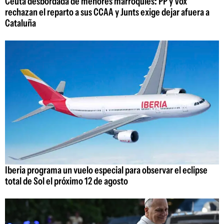
Ceuta desbordada de menores marroquíes: PP y Vox
rechazan el reparto a sus CCAA y Junts exige dejar afuera a
Cataluña
Iberia programa un vuelo especial para observar el eclipse
total de Sol el próximo 12 de agosto