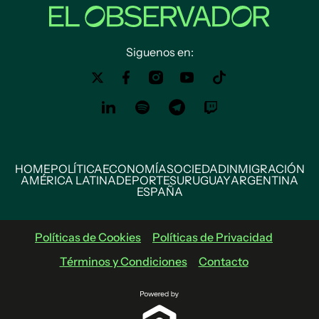
Siguenos en:
HOME
POLÍTICA
ECONOMÍA
SOCIEDAD
INMIGRACIÓN
AMÉRICA LATINA
DEPORTES
URUGUAY
ARGENTINA
ESPAÑA
Políticas de Cookies
Políticas de Privacidad
Términos y Condiciones
Contacto