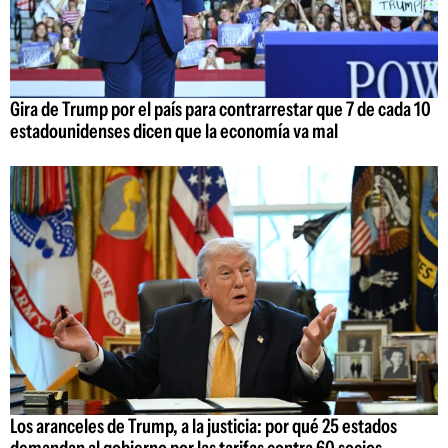
Gira de Trump por el país para contrarrestar que 7 de cada 10
estadounidenses dicen que la economía va mal
Los aranceles de Trump, a la justicia: por qué 25 estados
demandan al gobierno por las tarifas contra 60 socios