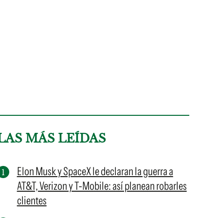
LAS MÁS LEÍDAS
Elon Musk y SpaceX le declaran la guerra a
AT&T, Verizon y T-Mobile: así planean robarles
clientes