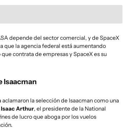
NASA depende del sector comercial, y de SpaceX
 ya que la agencia federal está aumentando
o que contrata de empresas y SpaceX es su
de Isaacman
ia aclamaron la selección de Isaacman como una
ó
Isaac Arthur
, el presidente de la National
fines de lucro que aboga por los vuelos
ción.