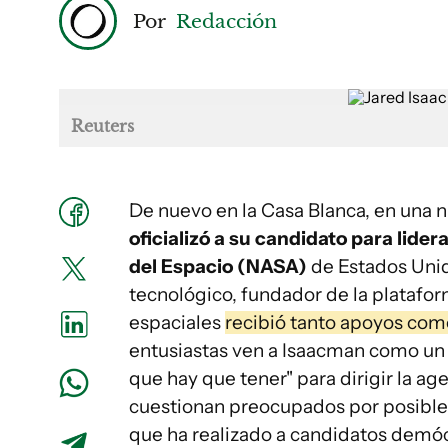
Por
Redacción
Reuters
De nuevo en la Casa Blanca, en una
oficializó a su candidato para lide
del Espacio (NASA)
de Estados Uni
tecnológico, fundador de la platafor
espacia
l
es
recibió tanto apoyos como
entusiastas ven a Isaacman como un
que hay que tener" para dirigir la age
cuestionan preocupados por posibles 
que ha realizado a candidatos demó