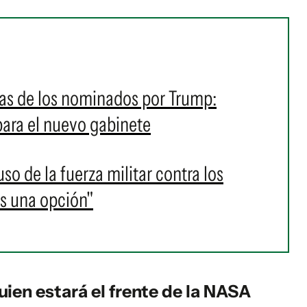
cias de los nominados por Trump:
para el nuevo gabinete
so de la fuerza militar contra los
Es una opción"
ien estará el frente de la NASA