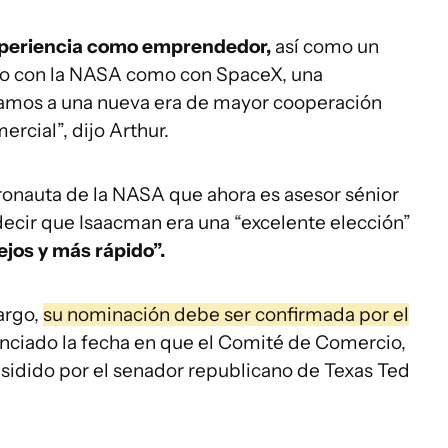
xperiencia como emprendedor,
así como un
nto con la NASA como con SpaceX, una
amos a una nueva era de mayor cooperación
ercial”, dijo Arthur.
tronauta de la NASA que ahora es asesor sénior
 decir que Isaacman era una “excelente elección”
ejos y más rápido”.
argo,
su nominación debe ser confirmada por el
unciado la fecha en que el Comité de Comercio,
esidido por el senador republicano de Texas Ted