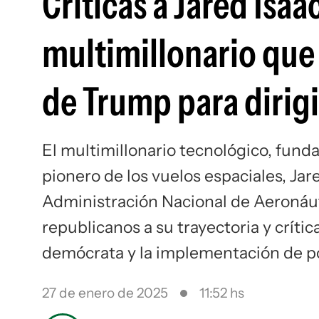
Críticas a Jared Isa
multimillonario que 
de Trump para dirigi
El multimillonario tecnológico, fund
pionero de los vuelos espaciales, Jare
Administración Nacional de Aeronáut
republicanos a su trayectoria y crític
demócrata y la implementación de po
27 de enero de 2025
11:52 hs