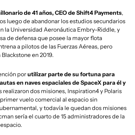
llonario de 41 años, CEO de Shift4 Payments
,
ños luego de abandonar los estudios secundarios
en la Universidad Aeronáutica Embry-Riddle, y
sa de defensa que posee la mayor flota
ntrena a pilotos de las Fuerzas Aéreas, pero
a Blackstone en 2019.
tención por
utilizar parte de su fortuna para
nautas en naves espaciales de SpaceX para él y
 realizaron dos misiones, Inspiration4 y Polaris
l primer vuelo comercial al espacio sin
ubernamental, y todavía le quedan dos misiones
cman sería el cuarto de 15 administradores de la
 espacio.