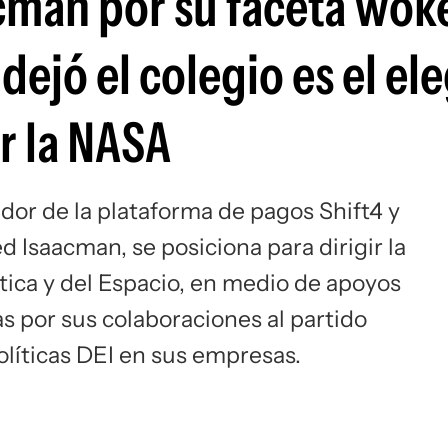
acman por su faceta woke
Si
dejó el colegio es el el
r la NASA
ador de la plataforma de pagos Shift4 y
d Isaacman, se posiciona para dirigir la
ica y del Espacio, en medio de apoyos
as por sus colaboraciones al partido
líticas DEI en sus empresas.