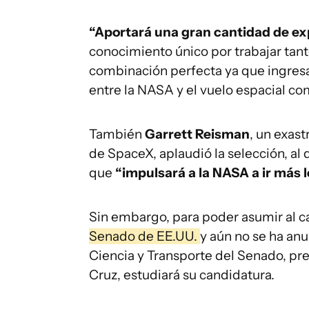
“Aportará una gran cantidad de e
conocimiento único por trabajar ta
combinación perfecta ya que ingres
entre la NASA y el vuelo espacial com
También
Garrett Reisman
, un exas
de SpaceX, aplaudió la selección, al
que
“impulsará a la NASA a ir más l
Sin embargo, para poder asumir al c
Senado de EE.UU.
y aún no se ha an
Ciencia y Transporte del Senado, pr
Cruz, estudiará su candidatura.