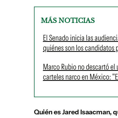
MÁS NOTICIAS
El Senado inicia las audien
quiénes son los candidatos 
Marco Rubio no descartó el u
carteles narco en México: "
Quién es Jared Isaacman, qu