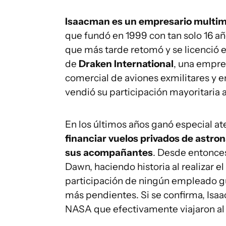
Isaacman es un empresario multimi
que fundó en 1999 con tan solo 16 a
que más tarde retomó y se licenció 
de
Draken International
, una empre
comercial de aviones exmilitares y e
vendió su participación mayoritaria 
En los últimos años ganó especial a
financiar vuelos privados de astro
sus acompañantes
. Desde entonces
Dawn, haciendo historia al realizar e
participación de ningún empleado g
más pendientes. Si se confirma, Isaa
NASA que efectivamente viajaron al