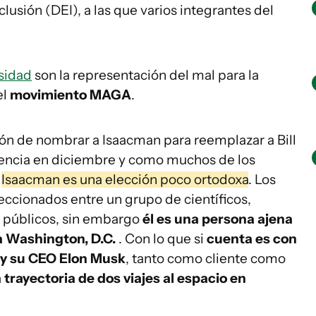
clusión (DEI), a las que varios integrantes del
rsidad
son la representación del mal para la
el
movimiento MAGA
.
ón de nombrar a Isaacman para reemplazar a Bill
encia en diciembre y como muchos de los
,
Isaacman es una elección poco ortodoxa
. Los
eccionados entre un grupo de científicos,
s públicos, sin embargo
él es una persona ajena
 a Washington, D.C.
. Con lo que si
cuenta es con
 y su CEO Elon Musk
, tanto como cliente como
 trayectoria de dos viajes al espacio en