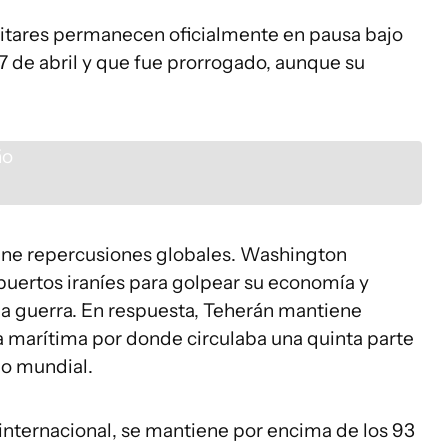
litares permanecen oficialmente en pausa bajo
l 7 de abril y que fue prorrogado, aunque su
iene repercusiones globales. Washington
puertos iraníes para golpear su economía y
 la guerra. En respuesta, Teherán mantiene
a marítima por donde circulaba una quinta parte
do mundial.
e internacional, se mantiene por encima de los 93