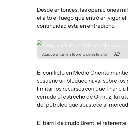
Desde entonces, las operaciones mi
el alto el fuego que entró en vigor e
continuidad está en entredicho.
Ataque a Irán en febrero de este año
AP
El conflicto en Medio Oriente mant
sostiene un bloqueo naval sobre los 
limitar los recursos con que financia
cerrado el estrecho de Ormuz, la rut
del petróleo que abastece al merca
El barril de crudo Brent, el referent