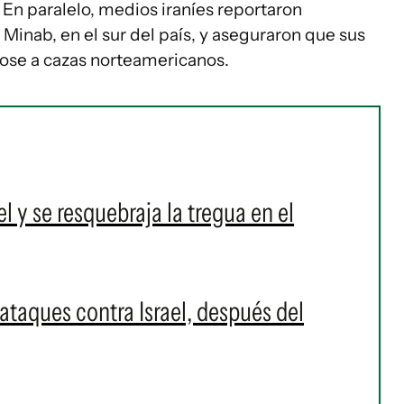
En paralelo, medios iraníes reportaron
Minab, en el sur del país, y aseguraron que sus
ose a cazas norteamericanos.
el y se resquebraja la tregua en el
 ataques contra Israel, después del