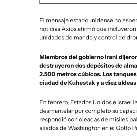
El mensaje estadounidense no especif
noticias Axios afirmó que incluyeron
unidades de mando y control de drone
Miembros del gobierno iraní dijero
destruyeron dos depósitos de alm
2.500 metros cúbicos. Los tanques 
ciudad de Kuhestak y a diez aldeas 
En febrero, Estados Unidos e Israel l
desmantelar por completo su capaci
respondió con oleadas de misiles balí
aliados de Washington en el Golfo Pé