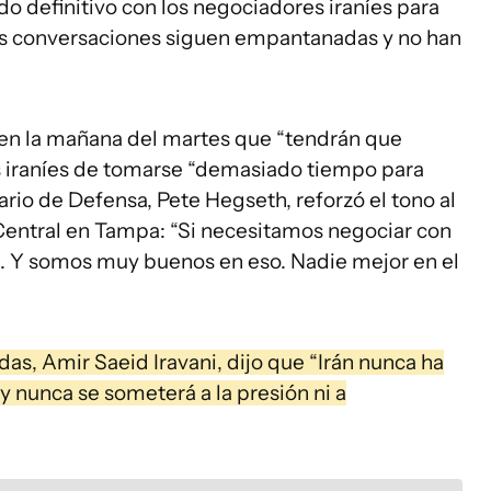
o definitivo con los negociadores iraníes para
 las conversaciones siguen empantanadas y no han
 en la mañana del martes que “tendrán que
es iraníes de tomarse “demasiado tiempo para
ario de Defensa, Pete Hegseth, reforzó el tono al
 Central en Tampa: “Si necesitamos negociar con
Y somos muy buenos en eso. Nadie mejor en el
as, Amir Saeid Iravani, dijo que “Irán nunca ha
 nunca se someterá a la presión ni a