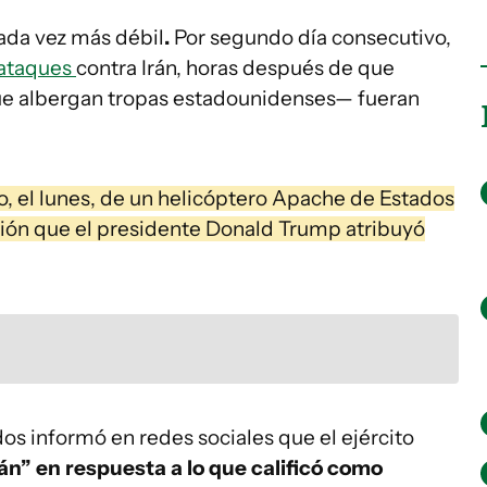
cada vez más débil
.
Por segundo día consecutivo,
 ataques
contra Irán, horas después de que
que albergan tropas estadounidenses— fueran
bo, el lunes, de un helicóptero Apache de Estados
ión que el presidente Donald Trump atribuyó
s informó en redes sociales que el ejército
án” en respuesta a lo que calificó como