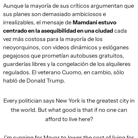
Aunque la mayoría de sus críticos argumentan que
sus planes son demasiado ambiciosos e
irrealizables, el mensaje de
Mamdani estuvo
centrado en la asequibilidad en una ciudad
cada
vez más costosa para la mayoría de los
neoyorquinos, con videos dinámicos y eslóganes
pegajosos que prometían autobuses gratuitos,
guarderías libres y la congelación de los alquileres
regulados. El veterano Cuomo, en cambio, sólo
habló de Donald Trump.
Every politician says New York is the greatest city in
the world. But what good is that if no one can
afford to live here?
I'm running for Mayor to lower the cost of living for