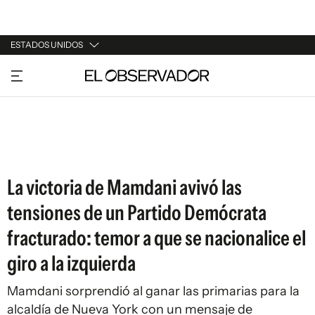
ESTADOS UNIDOS
URUGUAY
ARGENTINA
ESPAÑA
ESTADOS UNIDOS
La victoria de Mamdani avivó las
tensiones de un Partido Demócrata
fracturado: temor a que se nacionalice el
giro a la izquierda
Mamdani sorprendió al ganar las primarias para la
alcaldía de Nueva York con un mensaje de