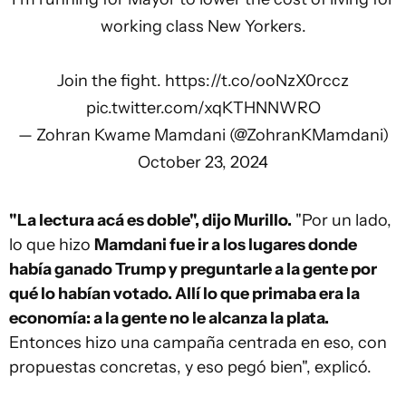
working class New Yorkers.
Join the fight.
https://t.co/ooNzX0rccz
pic.twitter.com/xqKTHNNWRO
— Zohran Kwame Mamdani (@ZohranKMamdani)
October 23, 2024
"La lectura acá es doble", dijo Murillo.
"Por un lado,
lo que hizo
Mamdani fue ir a los lugares donde
había ganado Trump y preguntarle a la gente por
qué lo habían votado. Allí lo que primaba era la
economía: a la gente no le alcanza la plata.
Entonces hizo una campaña centrada en eso, con
propuestas concretas, y eso pegó bien", explicó.