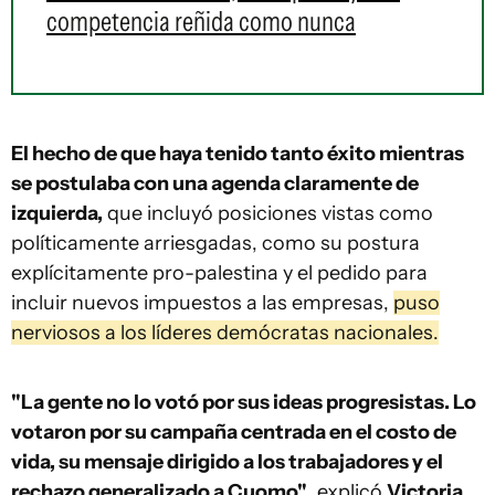
competencia reñida como nunca
El hecho de que haya tenido tanto éxito mientras
se postulaba con una agenda claramente de
izquierda,
que incluyó posiciones vistas como
políticamente arriesgadas, como su postura
explícitamente pro-palestina y el pedido para
incluir nuevos impuestos a las empresas,
puso
nerviosos a los líderes demócratas nacionales.
"La gente no lo votó por sus ideas progresistas. Lo
votaron por su campaña centrada en el costo de
vida, su mensaje dirigido a los trabajadores y el
rechazo generalizado a Cuomo"
, explicó
Victoria