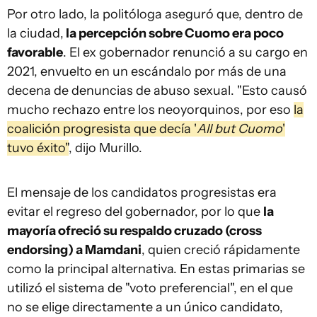
Por otro lado, la politóloga aseguró que, dentro de
la ciudad,
la percepción sobre Cuomo era poco
favorable
. El ex gobernador renunció a su cargo en
2021, envuelto en un escándalo por más de una
decena de denuncias de abuso sexual. "Esto causó
mucho rechazo entre los neoyorquinos, por eso
la
coalición progresista que decía '
All but Cuomo
'
tuvo éxito"
, dijo Murillo.
El mensaje de los candidatos progresistas era
evitar el regreso del gobernador, por lo que
la
mayoría ofreció su respaldo cruzado (cross
endorsing) a Mamdani
, quien creció rápidamente
como la principal alternativa. En estas primarias se
utilizó el sistema de "voto preferencial", en el que
no se elige directamente a un único candidato,