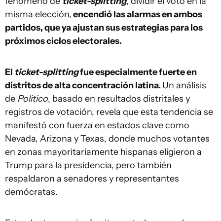
fenómeno de
ticket-splitting
, dividir el voto en la
misma elección,
encendió las alarmas en ambos
partidos, que ya ajustan sus estrategias para los
próximos ciclos electorales.
El
ticket-
splitting
fue especialmente fuerte en
distritos de alta concentración latina.
Un análisis
de
Politico
, basado en resultados distritales y
registros de votación, revela que esta tendencia se
manifestó con fuerza en estados clave como
Nevada, Arizona y Texas, donde muchos votantes
en zonas mayoritariamente hispanas eligieron a
Trump para la presidencia, pero también
respaldaron a senadores y representantes
demócratas.