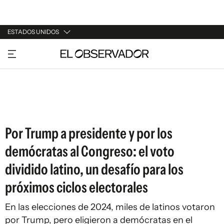
ESTADOS UNIDOS
URUGUAY
ARGENTINA
ESPAÑA
ESTADOS UNIDOS
Por Trump a presidente y por los
demócratas al Congreso: el voto
dividido latino, un desafío para los
próximos ciclos electorales
En las elecciones de 2024, miles de latinos votaron
por Trump, pero eligieron a demócratas en el