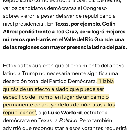
Republicano como estructura política. De hecho,
varios candidatos demócratas al Congreso
sobrevivieron a pesar del avance republicano a
nivel presidencial. En
Texas, por ejemplo, Colin
Allred perdió frente a Ted Cruz, pero logró mejores
números que Harris en el Valle del Río Grande, una
de las regiones con mayor presencia latina del país.
Estos datos sugieren que el crecimiento del apoyo
latino a Trump no necesariamente significa una
deserción total del Partido Demócrata.
“Habla
quizás de un efecto aislado que puede ser
específico de Trump, en lugar de un cambio
permanente de apoyo de los demócratas a los
republicanos”
, dijo
Luke Warford
, estratega
demócrata en Texas, a
Politico
. Pero también
advirtió que reconquistar a esos votantes requerirá