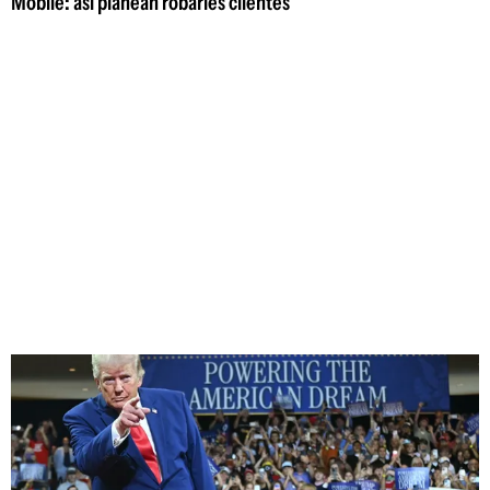
Mobile: así planean robarles clientes