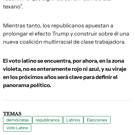
texano”.
Mientras tanto, los republicanos apuestan a
prolongar el efecto Trump y construir sobre él una
nueva coalición multirracial de clase trabajadora.
El voto latino se encuentra, por ahora, en la zona
violeta, no es enteramente rojo ni azul, y su viraje
en los próximos años será clave para definir el
panorama político.
TEMAS
demócratas
republicanos
Latinos
Elecciones
Voto Latino