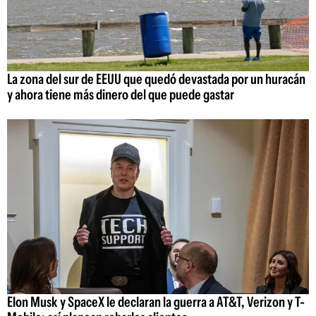
La zona del sur de EEUU que quedó devastada por un huracán
y ahora tiene más dinero del que puede gastar
Elon Musk y SpaceX le declaran la guerra a AT&T, Verizon y T-