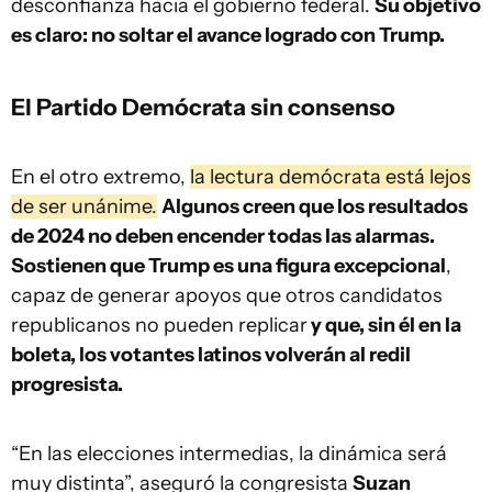
desconfianza hacia el gobierno federal.
Su objetivo
es claro: no soltar el avance logrado con Trump.
El Partido Demócrata sin consenso
En el otro extremo,
la lectura demócrata está lejos
de ser unánime.
Algunos creen que los resultados
de 2024 no deben encender todas las alarmas.
Sostienen que Trump es una figura excepcional
,
capaz de generar apoyos que otros candidatos
republicanos no pueden replicar
y que, sin él en la
boleta, los votantes latinos volverán al redil
progresista.
“En las elecciones intermedias, la dinámica será
muy distinta”, aseguró la congresista
Suzan