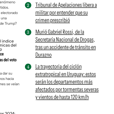
 fenómeno
Tribunal de Apelaciones libera a
tidos.
militar por entender que su
l electorado
o una
crimen prescribió
a de Trump?
Murió Gabriel Rossi, de la
Secretaría Nacional de Drogas,
tras un accidente de tránsito en
ice
Durazno
s del voto
La trayectoria del ciclón
extratropical en Uruguay: estos
a dar su
inos hacia
serán los departamentos más
nes se veían
afectados por tormentas severas
y vientos de hasta 120 km/h