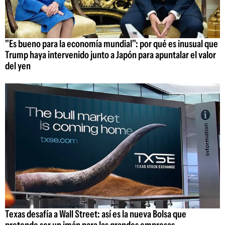
"Es bueno para la economía mundial": por qué es inusual que
Trump haya intervenido junto a Japón para apuntalar el valor
del yen
Texas desafía a Wall Street: así es la nueva Bolsa que
pretende ser un imán para las grandes empresas