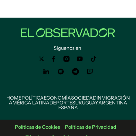
Siguenos en:
HOME
POLÍTICA
ECONOMÍA
SOCIEDAD
INMIGRACIÓN
AMÉRICA LATINA
DEPORTES
URUGUAY
ARGENTINA
ESPAÑA
Políticas de Cookies
Políticas de Privacidad