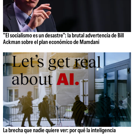
"El socialismo es un desastre": la brutal advertencia de Bill
Ackman sobre el plan económico de Mamdani
La brecha que nadie quiere ver: por qué la inteligencia