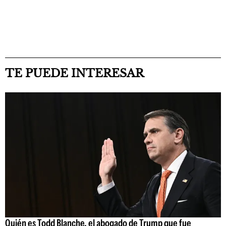
TE PUEDE INTERESAR
Quién es Todd Blanche, el abogado de Trump que fue