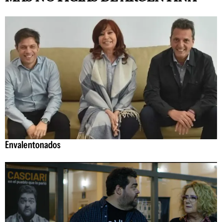
Envalentonados