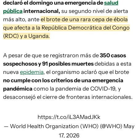
declaró el domingo una emergencia de
salud
pública
internacional,
su segundo nivel de alerta
más alto, ante
el brote de una rara cepa de ébola
que afecta a la República Democrática del Congo
(RDC) y a Uganda.
A pesar de que se registraron más de
350 casos
sospechosos y 91 posibles muertes
debidas a esta
nueva
epidemia
, el organismo aclaró que el brote
no cumple con los criterios de una emergencia
pandémica
como la pandemia de COVID-19, y
desaconsejó el cierre de fronteras internacionales.
https://t.co/iL3AMadJKk
— World Health Organization (WHO) (@WHO)
May
17, 2026