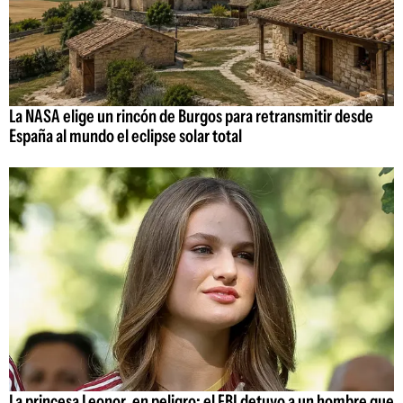
La NASA elige un rincón de Burgos para retransmitir desde
España al mundo el eclipse solar total
La princesa Leonor, en peligro: el FBI detuvo a un hombre que