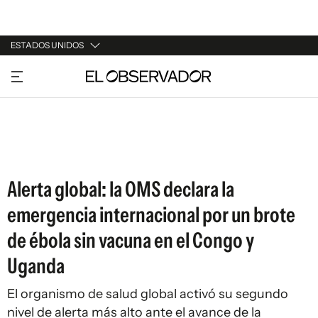
ESTADOS UNIDOS
URUGUAY
ARGENTINA
ESPAÑA
ESTADOS UNIDOS
Alerta global: la OMS declara la
emergencia internacional por un brote
de ébola sin vacuna en el Congo y
Uganda
El organismo de salud global activó su segundo
nivel de alerta más alto ante el avance de la