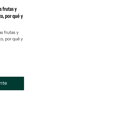
 frutas y
o, por qué y
s frutas y
o, por qué y
ente