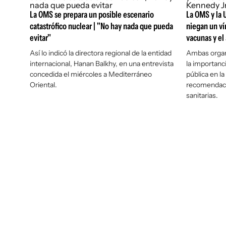
La OMS se prepara un posible escenario
La OMS y la
catastrófico nuclear | "No hay nada que pueda
niegan un ví
evitar"
vacunas y el
Así lo indicó la directora regional de la entidad
Ambas organ
internacional, Hanan Balkhy, en una entrevista
la importanc
concedida el miércoles a Mediterráneo
pública en la
Oriental.
recomendaci
sanitarias.