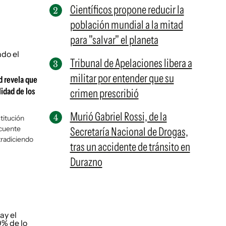
Científicos propone reducir la
población mundial a la mitad
para "salvar" el planeta
Tribunal de Apelaciones libera a
militar por entender que su
d revela que
lidad de los
crimen prescribió
Murió Gabriel Rossi, de la
titución
ecuente
Secretaría Nacional de Drogas,
tradiciendo
tras un accidente de tránsito en
Durazno