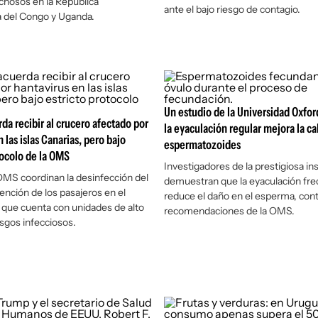
chosos en la República
ante el bajo riesgo de contagio.
 del Congo y Uganda.
Un estudio de la Universidad Oxfor
da recibir al crucero afectado por
la eyaculación regular mejora la ca
 las islas Canarias, pero bajo
espermatozoides
tocolo de la OMS
Investigadores de la prestigiosa ins
OMS coordinan la desinfección del
demuestran que la eyaculación fr
tención de los pasajeros en el
reduce el daño en el esperma, con
, que cuenta con unidades de alto
recomendaciones de la OMS.
esgos infecciosos.