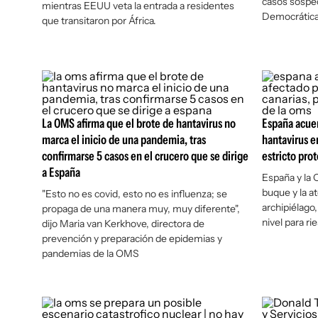
casos sospe
mientras EEUU veta la entrada a residentes
Democrática
que transitaron por África.
La OMS afirma que el brote de hantavirus no
España acuer
marca el inicio de una pandemia, tras
hantavirus en
confirmarse 5 casos en el crucero que se dirige
estricto pro
a España
España y la 
buque y la a
"Esto no es covid, esto no es influenza; se
archipiélago
propaga de una manera muy, muy diferente",
nivel para ri
dijo Maria van Kerkhove, directora de
prevención y preparación de epidemias y
pandemias de la OMS