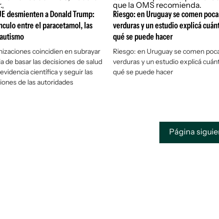
 UE desmienten a Donald Trump:
Riesgo: en Uruguay se comen pocas
nculo entre el paracetamol, las
verduras y un estudio explicá cuánt
 autismo
qué se puede hacer
izaciones coincidien en subrayar
Riesgo: en Uruguay se comen poca
ia de basar las decisiones de salud
verduras y un estudio explicá cuánt
 evidencia científica y seguir las
qué se puede hacer
ones de las autoridades
Página sigui