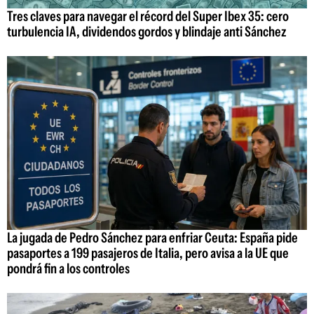
Tres claves para navegar el récord del Super Ibex 35: cero
turbulencia IA, dividendos gordos y blindaje anti Sánchez
La jugada de Pedro Sánchez para enfriar Ceuta: España pide
pasaportes a 199 pasajeros de Italia, pero avisa a la UE que
pondrá fin a los controles