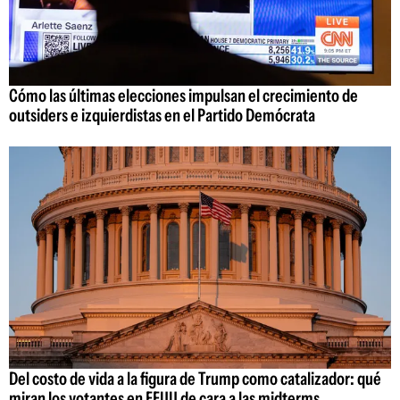
Cómo las últimas elecciones impulsan el crecimiento de
outsiders e izquierdistas en el Partido Demócrata
Del costo de vida a la figura de Trump como catalizador: qué
miran los votantes en EEUU de cara a las midterms