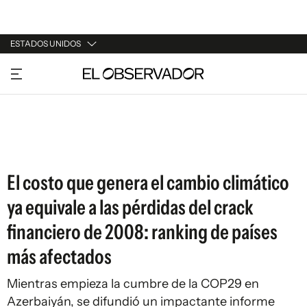
ESTADOS UNIDOS
URUGUAY
ARGENTINA
ESPAÑA
ESTADOS UNIDOS
El costo que genera el cambio climático
ya equivale a las pérdidas del crack
financiero de 2008: ranking de países
más afectados
Mientras empieza la cumbre de la COP29 en
Azerbaiyán, se difundió un impactante informe