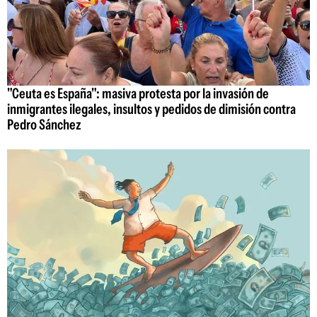
"Ceuta es España": masiva protesta por la invasión de
inmigrantes ilegales, insultos y pedidos de dimisión contra
Pedro Sánchez