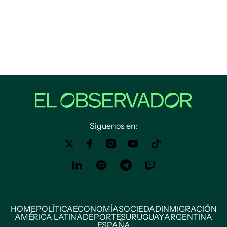
Siguenos en:
HOME
POLÍTICA
ECONOMÍA
SOCIEDAD
INMIGRACIÓN
AMÉRICA LATINA
DEPORTES
URUGUAY
ARGENTINA
ESPAÑA