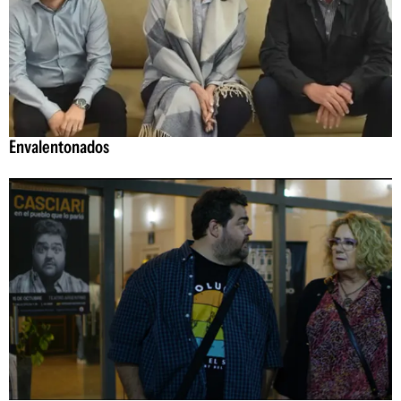
Envalentonados