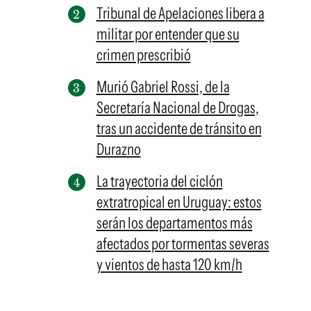
Tribunal de Apelaciones libera a
militar por entender que su
crimen prescribió
Murió Gabriel Rossi, de la
Secretaría Nacional de Drogas,
tras un accidente de tránsito en
Durazno
La trayectoria del ciclón
extratropical en Uruguay: estos
serán los departamentos más
afectados por tormentas severas
y vientos de hasta 120 km/h