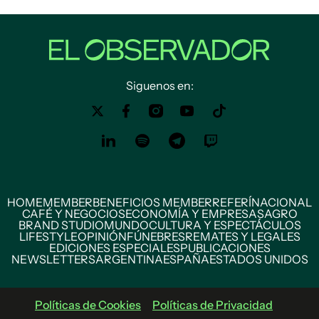
Siguenos en:
HOME
MEMBER
BENEFICIOS MEMBER
REFERÍ
NACIONAL
CAFÉ Y NEGOCIOS
ECONOMÍA Y EMPRESAS
AGRO
BRAND STUDIO
MUNDO
CULTURA Y ESPECTÁCULOS
LIFESTYLE
OPINIÓN
FÚNEBRES
REMATES Y LEGALES
EDICIONES ESPECIALES
PUBLICACIONES
NEWSLETTERS
ARGENTINA
ESPAÑA
ESTADOS UNIDOS
Políticas de Cookies
Políticas de Privacidad