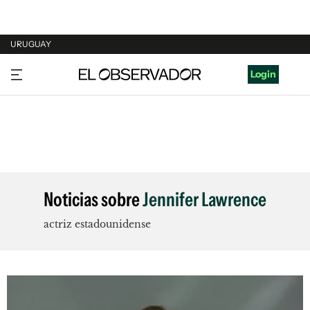
URUGUAY
URUGUAY
Login
ARGENTINA
ESPAÑA
ESTADOS UNIDOS
Noticias sobre
Jennifer Lawrence
actriz estadounidense