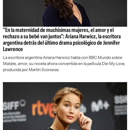
"En la maternidad de muchísimas mujeres, el amor y el
rechazo a su bebé van juntos": Ariana Harwicz, la escritora
argentina detrás del último drama psicológico de Jennifer
Lawrence
La escritora argentina Ariana Harwicz habla con BBC Mundo sobre
Matate, amor,
su novela ahora convertida en la película
Die My Love
,
producida por Martin Scorsese.