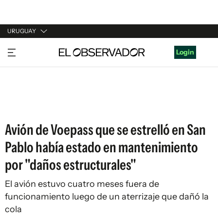
URUGUAY
URUGUAY
Login
ARGENTINA
ESPAÑA
ESTADOS UNIDOS
Avión de Voepass que se estrelló en San
Pablo había estado en mantenimiento
por "daños estructurales"
El avión estuvo cuatro meses fuera de
funcionamiento luego de un aterrizaje que dañó la
cola