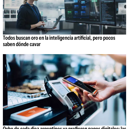
Todos buscan oro en la inteligencia artificial, pero pocos
saben dónde cavar
Ocho de cada diez argentinos ya prefieren pagos digitales: las