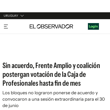
URUGUAY
URUGUAY
Login
ARGENTINA
ESPAÑA
ESTADOS UNIDOS
Sin acuerdo, Frente Amplio y coalición
postergan votación de la Caja de
Profesionales hasta fin de mes
Los bloques no lograron ponerse de acuerdo y
convocaron a una sesión extraordinaria para el 30
de junio