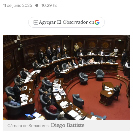
11 de junio 2025
10:29 hs
Agregar El Observador en
Diego Battiste
Cámara de Senadores