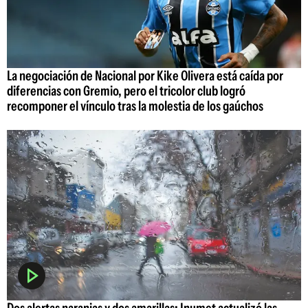
La negociación de Nacional por Kike Olivera está caída por
diferencias con Gremio, pero el tricolor club logró
recomponer el vínculo tras la molestia de los gaúchos
Dos alertas naranjas y dos amarillas: Inumet actualizó las