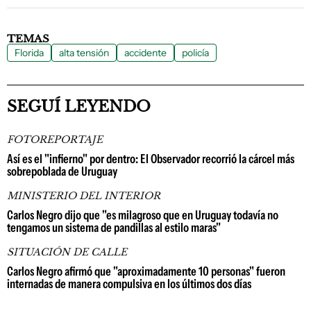
TEMAS
Florida
alta tensión
accidente
policía
SEGUÍ LEYENDO
FOTOREPORTAJE
Así es el "infierno" por dentro: El Observador recorrió la cárcel más
sobrepoblada de Uruguay
MINISTERIO DEL INTERIOR
Carlos Negro dijo que "es milagroso que en Uruguay todavía no
tengamos un sistema de pandillas al estilo maras"
SITUACIÓN DE CALLE
Carlos Negro afirmó que "aproximadamente 10 personas" fueron
internadas de manera compulsiva en los últimos dos días