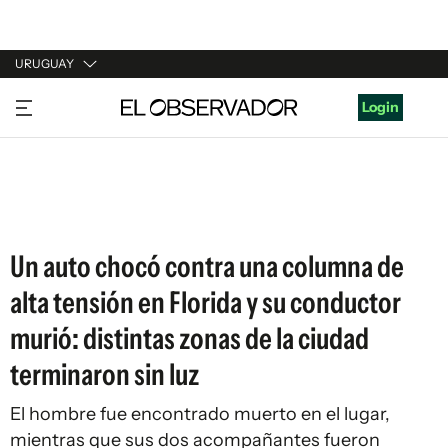
URUGUAY
URUGUAY
Login
ARGENTINA
ESPAÑA
ESTADOS UNIDOS
Un auto chocó contra una columna de
alta tensión en Florida y su conductor
murió: distintas zonas de la ciudad
terminaron sin luz
El hombre fue encontrado muerto en el lugar,
mientras que sus dos acompañantes fueron