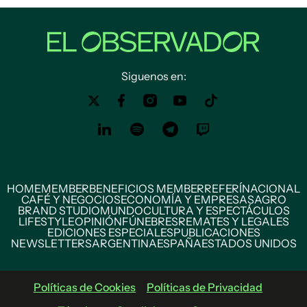
Siguenos en:
HOME
MEMBER
BENEFICIOS MEMBER
REFERÍ
NACIONAL
CAFÉ Y NEGOCIOS
ECONOMÍA Y EMPRESAS
AGRO
BRAND STUDIO
MUNDO
CULTURA Y ESPECTÁCULOS
LIFESTYLE
OPINIÓN
FÚNEBRES
REMATES Y LEGALES
EDICIONES ESPECIALES
PUBLICACIONES
NEWSLETTERS
ARGENTINA
ESPAÑA
ESTADOS UNIDOS
Políticas de Cookies
Políticas de Privacidad