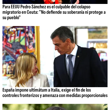
Para EEUU Pedro Sánchez es el culpable del colapso
migratorio en Ceuta: "No defiende su soberanía ni protege a
su pueblo"
España impone ultimátum a Italia, exige el fin de los
controles fronterizos y amenaza con medidas proporcionales