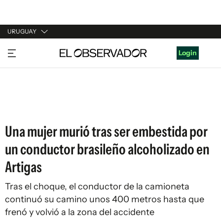
URUGUAY
URUGUAY
Login
ARGENTINA
ESPAÑA
ESTADOS UNIDOS
Una mujer murió tras ser embestida por
un conductor brasileño alcoholizado en
Artigas
Tras el choque, el conductor de la camioneta
continuó su camino unos 400 metros hasta que
frenó y volvió a la zona del accidente