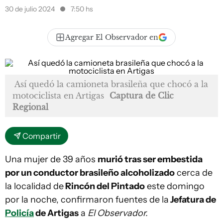
30 de julio 2024
7:50 hs
Agregar El Observador en
Así quedó la camioneta brasileña que chocó a la
motociclista en Artigas
Captura de Clic
Regional
Compartir
Una mujer de 39 años
murió tras ser embestida
por un conductor brasileño alcoholizado
cerca de
la localidad de
Rincón del Pintado
este domingo
por la noche, confirmaron fuentes de la
Jefatura de
Policía
de Artigas
a
El Observador.