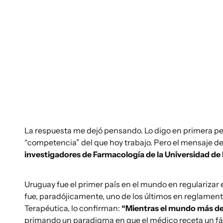
La respuesta me dejó pensando. Lo digo en primera pers
“competencia” del que hoy trabajo. Pero el mensaje de
investigadores de Farmacología de la Universidad de 
Uruguay fue el primer país en el mundo en regularizar
fue, paradójicamente, uno de los últimos en reglamen
Terapéutica, lo confirman:
“Mientras el mundo más des
primando un paradigma en que el médico receta un fár