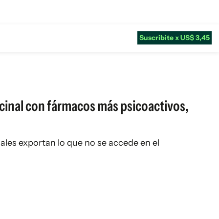
Suscribite x US$ 3,45
icinal con fármacos más psicoactivos,
ales exportan lo que no se accede en el