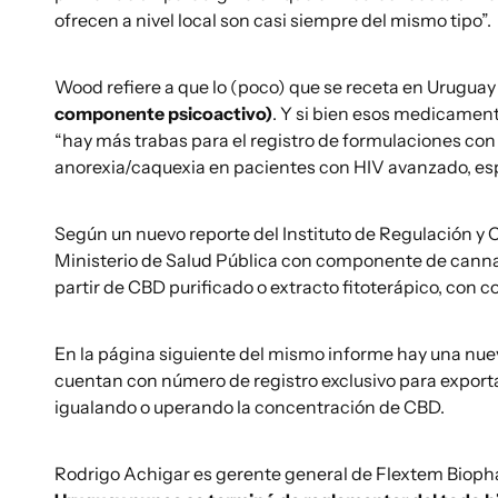
ofrecen a nivel local son casi siempre del mismo tipo”.
Wood refiere a que lo (poco) que se receta en Urugua
componente psicoactivo)
. Y si bien esos medicamen
“hay más trabas para el registro de formulaciones co
anorexia/caquexia en pacientes con HIV avanzado, espa
Según un nuevo reporte del Instituto de Regulación y 
Ministerio de Salud Pública con componente de cannab
partir de CBD purificado o extracto fitoterápico, con 
En la página siguiente del mismo informe hay una nue
cuentan con número de registro exclusivo para exporta
igualando o uperando la concentración de CBD.
Rodrigo Achigar es gerente general de Flextem Biopha