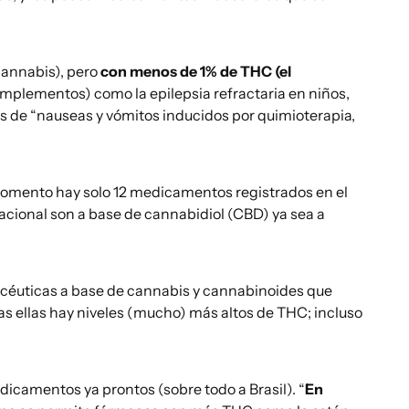
cannabis), pero
con menos de 1% de THC (el
mplementos) como la epilepsia refractaria en niños,
 de “nauseas y vómitos inducidos por quimioterapia,
 momento hay solo 12 medicamentos registrados en el
cional son a base de cannabidiol (CBD) ya sea a
acéuticas a base de cannabis y cannabinoides que
as ellas hay niveles (mucho) más altos de THC; incluso
camentos ya prontos (sobre todo a Brasil). “
En