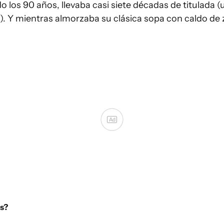
 los 90 años, llevaba casi siete décadas de titulada (
. Y mientras almorzaba su clásica sopa con caldo de za
Ad
as?