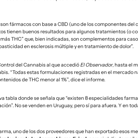
y son fármacos con base a CBD (uno de los componentes del 
tos tienen buenos resultados para algunos tratamientos (o co
n más THC” que, bien indicadas, son complementos para casos
sticidad en esclerosis múltiple y en tratamiento de dolor”.
Control del Cannabis al que accedió
El Observador
, hasta el
is. “Todas estas formulaciones registradas en el mercado na
contenidos de THC menor al 1%”, dice el informe.
va tabla donde se señala que “existen 8 especialidades farm
ción”. No se venden en Uruguay, pero sí para afuera. Y en tod
rma, uno de los dos proveedores que han exportado esos medi