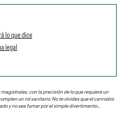
á lo que dice
a legal
agistrales, con la precisión de lo que requiere un
mplen un rol sanitario. No te olvides que el cannabis
cado y no sea fumar por el simple divertimento…