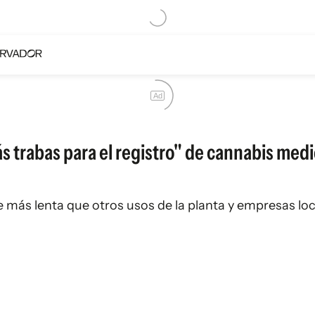
Ad
ás trabas para el registro" de cannabis med
 más lenta que otros usos de la planta y empresas loc