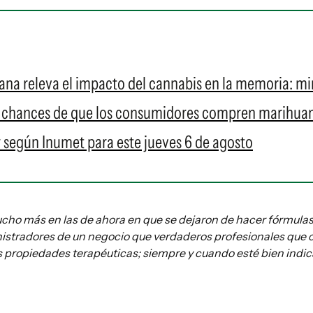
a releva el impacto del cannabis en la memoria: mir
s chances de que los consumidores compren marihuan
 según Inumet para este jueves 6 de agosto
o más en las de ahora en que se dejaron de hacer fórmulas m
stradores de un negocio que verdaderos profesionales que cu
us propiedades terapéuticas; siempre y cuando esté bien indi