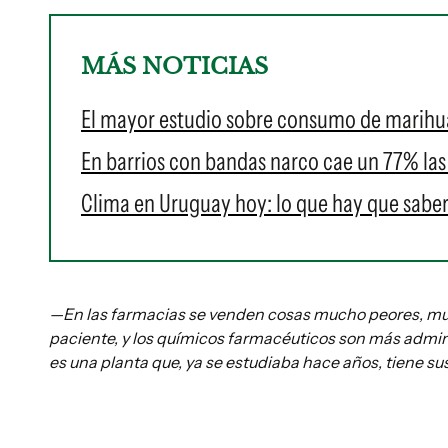
MÁS NOTICIAS
El mayor estudio sobre consumo de marihuan
En barrios con bandas narco cae un 77% la
Clima en Uruguay hoy: lo que hay que saber
—En las farmacias se venden cosas mucho peores, much
paciente, y los químicos farmacéuticos son más admini
es una planta que, ya se estudiaba hace años, tiene s