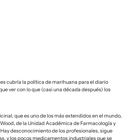
 cubría la política de marihuana para el diario
que ver con lo que (casi una década después) los
icinal, que es uno de los más extendidos en el mundo,
ne Wood, de la Unidad Académica de Farmacología y
. Hay desconocimiento de los profesionales, sigue
as, y los pocos medicamentos industriales que se