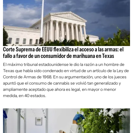
Corte Suprema de EEUU flexibiliza el acceso a las armas: el
fallo a favor de un consumidor de marihuana en Texas
El máximo tribunal estadounidense le dio la razón a un hombre de
Texas que había sido condenado en virtud de un artículo de la Ley de
Control de Armas de 1968. En su argumentación, uno de los jueces
apuntó que el consumo de cannabis se volvió tan generalizado y
ampliamente aceptado que ahora es legal, en mayor o menor
medida, en 40 estados.