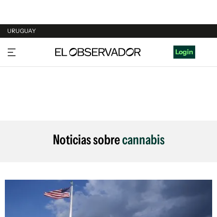
URUGUAY
URUGUAY
Login
ARGENTINA
ESPAÑA
ESTADOS UNIDOS
Noticias sobre
cannabis