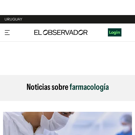
URUGUAY
URUGUAY
Login
ARGENTINA
ESPAÑA
ESTADOS UNIDOS
Noticias sobre
farmacología