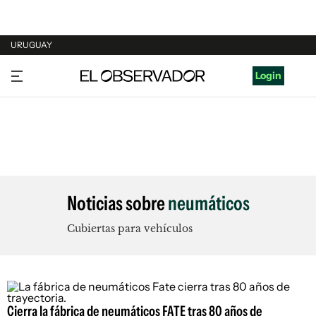
URUGUAY
URUGUAY
Login
ARGENTINA
ESPAÑA
ESTADOS UNIDOS
Noticias sobre
neumáticos
Cubiertas para vehículos
Cierra la fábrica de neumáticos FATE tras 80 años de