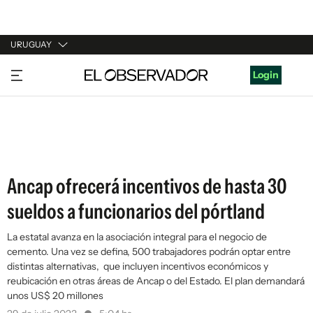
URUGUAY
URUGUAY
Login
ARGENTINA
ESPAÑA
ESTADOS UNIDOS
Ancap ofrecerá incentivos de hasta 30
sueldos a funcionarios del pórtland
La estatal avanza en la asociación integral para el negocio de
cemento. Una vez se defina, 500 trabajadores podrán optar entre
distintas alternativas, que incluyen incentivos económicos y
reubicación en otras áreas de Ancap o del Estado. El plan demandará
unos US$ 20 millones