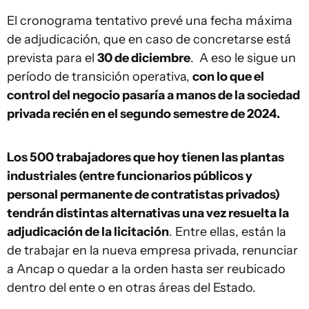
El cronograma tentativo prevé una fecha máxima
de adjudicación, que en caso de concretarse está
prevista para el
30 de diciembre
. A eso le sigue un
período de transición operativa,
con lo que el
control del negocio pasaría a manos de la sociedad
privada recién en el segundo semestre de 2024.
Los 500 trabajadores que hoy tienen las plantas
industriales (entre funcionarios públicos y
personal permanente de contratistas privados)
tendrán distintas alternativas una vez resuelta la
adjudicación de la licitación
. Entre ellas, están la
de trabajar en la nueva empresa privada, renunciar
a Ancap o quedar a la orden hasta ser reubicado
dentro del ente o en otras áreas del Estado.