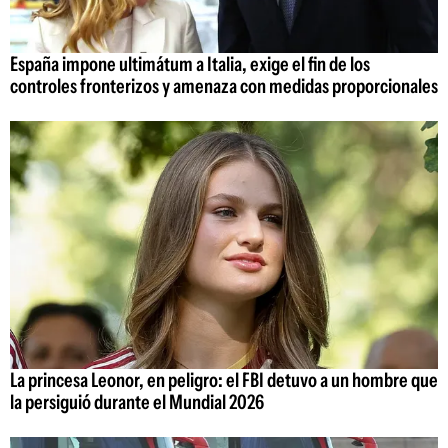
España impone ultimátum a Italia, exige el fin de los
controles fronterizos y amenaza con medidas proporcionales
La princesa Leonor, en peligro: el FBI detuvo a un hombre que
la persiguió durante el Mundial 2026