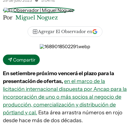
29 de julio 2023
5:04 hs
Por
Miguel Noguez
Agregar El Observador en
Compartir
En setiembre próximo vencerá el plazo para la
presentación de ofertas,
en el marco de la
licitación internacional dispuesta por Ancap para la
incorporación de uno o más socios al negocio de
producción, comercialización y distribución de
pórtland y cal.
Esta área arrastra números en rojo
desde hace más de dos décadas.