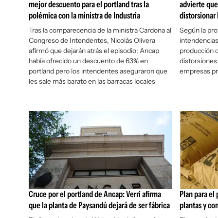
mejor descuento para el portland tras la
advierte que
polémica con la ministra de Industria
distorsionar
Tras la comparecencia de la ministra Cardona al
Según la pro
Congreso de Intendentes, Nicolás Olivera
intendencias
afirmó que dejarán atrás el episodio; Ancap
producción 
había ofrecido un descuento de 63% en
distorsione
portland pero los intendentes aseguraron que
empresas pr
les sale más barato en las barracas locales
Cruce por el portland de Ancap: Verri afirma
Plan para el 
que la planta de Paysandú dejará de ser fábrica
plantas y co