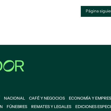
Página sigui
NACIONAL
CAFÉ Y NEGOCIOS
ECONOMÍA Y EMPRE
ÓN
FÚNEBRES
REMATES Y LEGALES
EDICIONES ESPEC