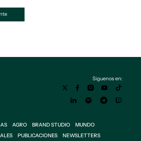
ente
Siguenos en:
SAS
AGRO
BRAND STUDIO
MUNDO
IALES
PUBLICACIONES
NEWSLETTERS