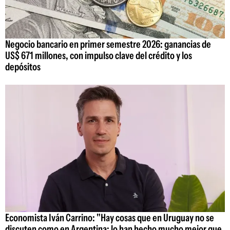
Negocio bancario en primer semestre 2026: ganancias de
US$ 671 millones, con impulso clave del crédito y los
depósitos
Economista Iván Carrino: "Hay cosas que en Uruguay no se
discuten como en Argentina; lo han hecho mucho mejor que