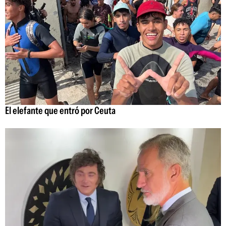
El elefante que entró por Ceuta