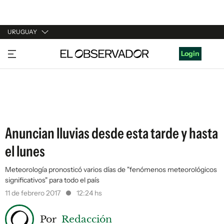
URUGUAY
URUGUAY
Login
ARGENTINA
ESPAÑA
ESTADOS UNIDOS
Anuncian lluvias desde esta tarde y hasta
el lunes
Meteorología pronosticó varios días de "fenómenos meteorológicos
significativos" para todo el país
11 de febrero 2017
12:24 hs
Por
Redacción