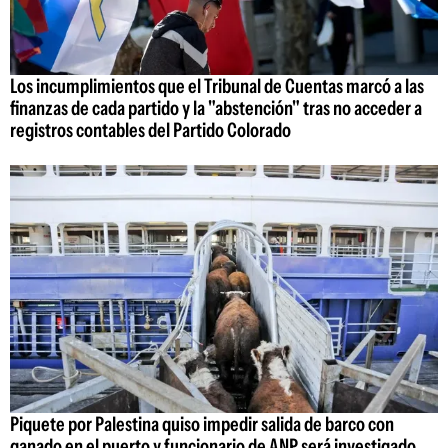
Los incumplimientos que el Tribunal de Cuentas marcó a las
finanzas de cada partido y la "abstención" tras no acceder a
registros contables del Partido Colorado
Piquete por Palestina quiso impedir salida de barco con
ganado en el puerto y funcionario de ANP será investigado