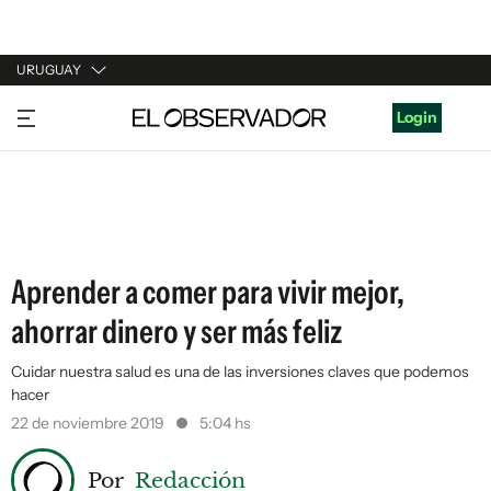
URUGUAY
URUGUAY
Login
ARGENTINA
ESPAÑA
ESTADOS UNIDOS
Aprender a comer para vivir mejor,
ahorrar dinero y ser más feliz
Cuidar nuestra salud es una de las inversiones claves que podemos
hacer
22 de noviembre 2019
5:04 hs
Por
Redacción