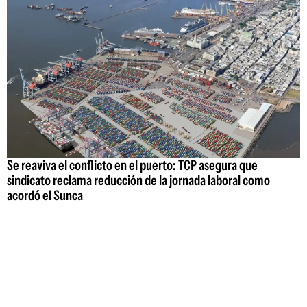
Se reaviva el conflicto en el puerto: TCP asegura que
sindicato reclama reducción de la jornada laboral como
acordó el Sunca