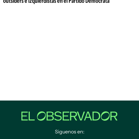
outsiders e izquierdistas en el Partido Demócrata
Siguenos en: