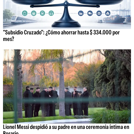
"Subsidio Cruzado": ¿Cómo ahorrar hasta $ 334.000 por
mes?
Lionel Messi despidió a su padre en una ceremonia íntima en
Rosario