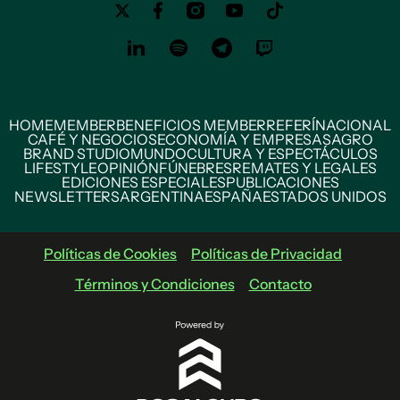
HOME
MEMBER
BENEFICIOS MEMBER
REFERÍ
NACIONAL
CAFÉ Y NEGOCIOS
ECONOMÍA Y EMPRESAS
AGRO
BRAND STUDIO
MUNDO
CULTURA Y ESPECTÁCULOS
LIFESTYLE
OPINIÓN
FÚNEBRES
REMATES Y LEGALES
EDICIONES ESPECIALES
PUBLICACIONES
NEWSLETTERS
ARGENTINA
ESPAÑA
ESTADOS UNIDOS
Políticas de Cookies
Políticas de Privacidad
Términos y Condiciones
Contacto