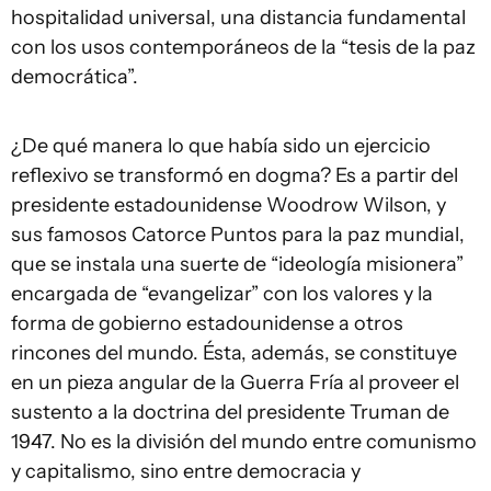
hospitalidad universal, una distancia fundamental
con los usos contemporáneos de la “tesis de la paz
democrática”.
¿De qué manera lo que había sido un ejercicio
reflexivo se transformó en dogma? Es a partir del
presidente estadounidense Woodrow Wilson, y
sus famosos Catorce Puntos para la paz mundial,
que se instala una suerte de “ideología misionera”
encargada de “evangelizar” con los valores y la
forma de gobierno estadounidense a otros
rincones del mundo. Ésta, además, se constituye
en un pieza angular de la Guerra Fría al proveer el
sustento a la doctrina del presidente Truman de
1947. No es la división del mundo entre comunismo
y capitalismo, sino entre democracia y