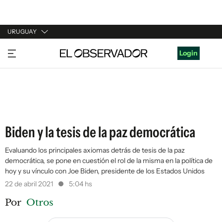
URUGUAY
URUGUAY
Login
ARGENTINA
ESPAÑA
ESTADOS UNIDOS
Biden y la tesis de la paz democrática
Evaluando los principales axiomas detrás de tesis de la paz
democrática, se pone en cuestión el rol de la misma en la política de
hoy y su vínculo con Joe Biden, presidente de los Estados Unidos
22 de abril 2021
5:04 hs
Por
Otros