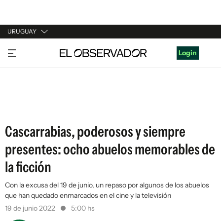
URUGUAY
URUGUAY
Login
ARGENTINA
ESPAÑA
ESTADOS UNIDOS
Cascarrabias, poderosos y siempre
presentes: ocho abuelos memorables de
la ficción
Con la excusa del 19 de junio, un repaso por algunos de los abuelos
que han quedado enmarcados en el cine y la televisión
19 de junio 2022
5:00 hs