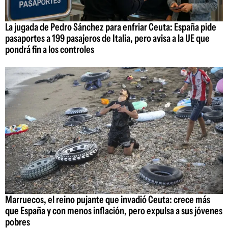
La jugada de Pedro Sánchez para enfriar Ceuta: España pide
pasaportes a 199 pasajeros de Italia, pero avisa a la UE que
pondrá fin a los controles
Marruecos, el reino pujante que invadió Ceuta: crece más
que España y con menos inflación, pero expulsa a sus jóvenes
pobres