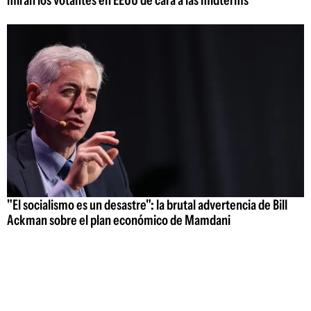
miran los votantes en EEUU de cara a las midterms
"El socialismo es un desastre": la brutal advertencia de Bill
Ackman sobre el plan económico de Mamdani