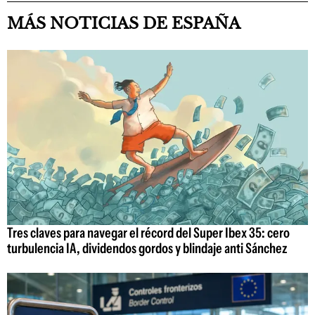
MÁS NOTICIAS DE ESPAÑA
Tres claves para navegar el récord del Super Ibex 35: cero
turbulencia IA, dividendos gordos y blindaje anti Sánchez