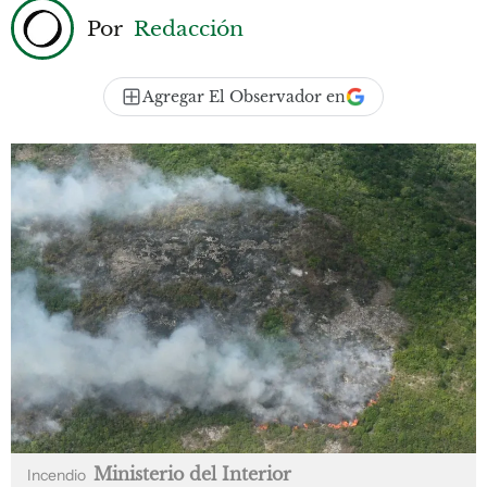
Por
Redacción
Agregar El Observador en
Ministerio del Interior
Incendio