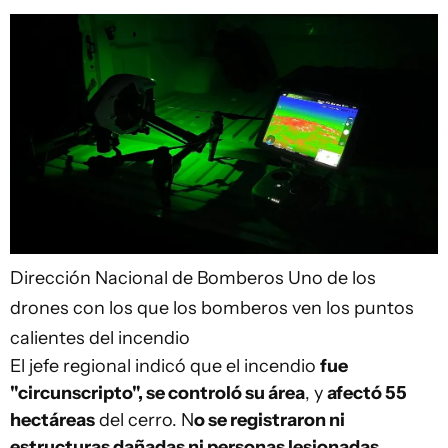
Dirección Nacional de Bomberos
Uno de los
drones con los que los bomberos ven los puntos
calientes del incendio
El jefe regional indicó que el incendio
fue
"circunscripto", se controló su área
, y
afectó 55
hectáreas
del cerro. N
o se registraron ni
estructuras dañadas ni personas lesionadas.