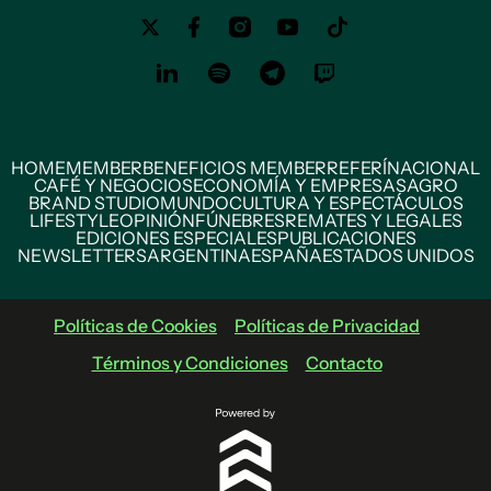
HOME
MEMBER
BENEFICIOS MEMBER
REFERÍ
NACIONAL
CAFÉ Y NEGOCIOS
ECONOMÍA Y EMPRESAS
AGRO
BRAND STUDIO
MUNDO
CULTURA Y ESPECTÁCULOS
LIFESTYLE
OPINIÓN
FÚNEBRES
REMATES Y LEGALES
EDICIONES ESPECIALES
PUBLICACIONES
NEWSLETTERS
ARGENTINA
ESPAÑA
ESTADOS UNIDOS
Políticas de Cookies
Políticas de Privacidad
Términos y Condiciones
Contacto