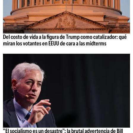
Del costo de vida a la figura de Trump como catalizador: qué
miran los votantes en EEUU de cara a las midterms
"El socialismo es un desastre": la brutal advertencia de Bill