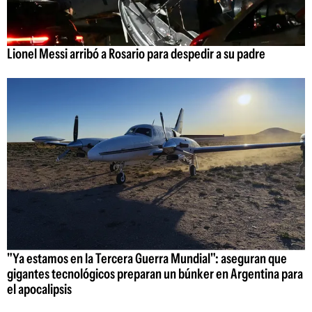
Lionel Messi arribó a Rosario para despedir a su padre
"Ya estamos en la Tercera Guerra Mundial": aseguran que
gigantes tecnológicos preparan un búnker en Argentina para
el apocalipsis